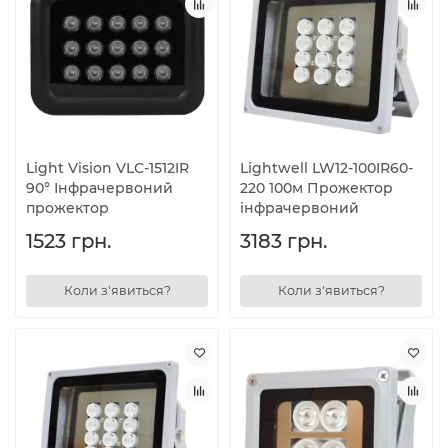
Light Vision VLC-1512IR
Lightwell LW12-100IR60-
90° Інфрачервоний
220 100м Прожектор
прожектор
інфрачервоний
1523 грн.
3183 грн.
Коли з'явиться?
Коли з'явиться?