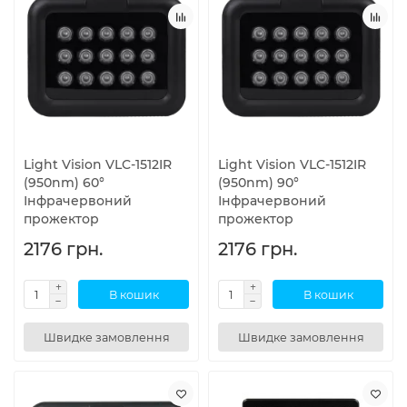
Light Vision VLC-1512IR
Light Vision VLC-1512IR
(950nm) 60°
(950nm) 90°
Інфрачервоний
Інфрачервоний
прожектор
прожектор
2176 грн.
2176 грн.
В кошик
В кошик
Швидке замовлення
Швидке замовлення