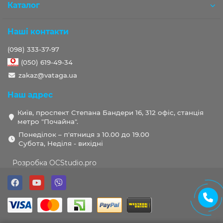
Каталог
Наші контакти
(098) 333-37-97
(050) 619-49-34
zakaz@vataga.ua
Наш адрес
Київ, проспект Степана Бандери 16, 312 офіс, станція
метро "Почайна".
Понеділок – п'ятниця з 10.00 до 19.00
Субота, Неділя - вихідні
Розробка OCStudio.pro