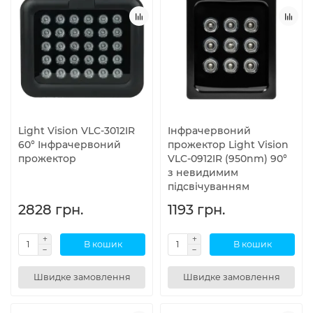
Light Vision VLC-3012IR
Інфрачервоний
60° Інфрачервоний
прожектор Light Vision
прожектор
VLC-0912IR (950nm) 90°
з невидимим
підсвічуванням
2828 грн.
1193 грн.
В кошик
В кошик
Швидке замовлення
Швидке замовлення