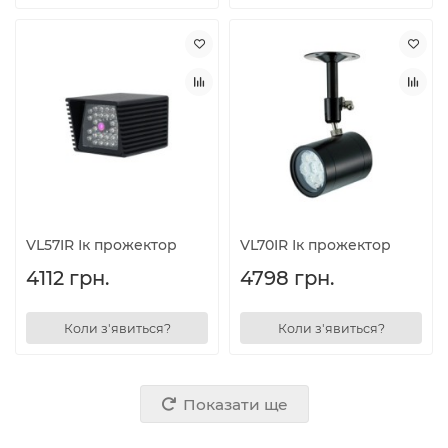
VL57IR Ік прожектор
VL70IR Ік прожектор
4112 грн.
4798 грн.
Коли з'явиться?
Коли з'явиться?
Показати ще