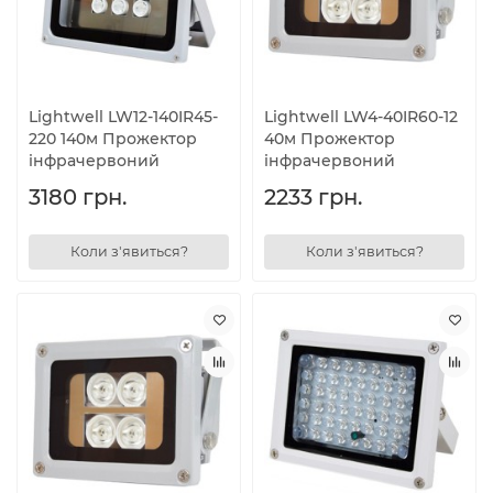
Lightwell LW12-140IR45-
Lightwell LW4-40IR60-12
220 140м Прожектор
40м Прожектор
інфрачервоний
інфрачервоний
3180 грн.
2233 грн.
Коли з'явиться?
Коли з'явиться?