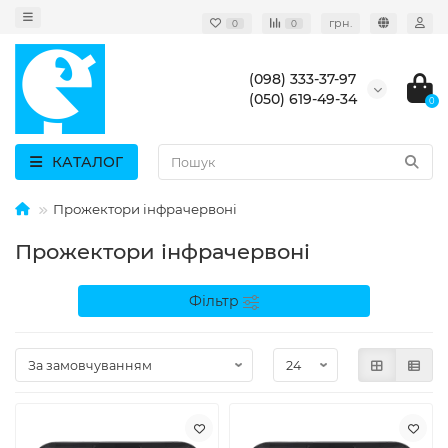
грн.
0
0
(098) 333-37-97
(050) 619-49-34
0
КАТАЛОГ
Прожектори інфрачервоні
Прожектори інфрачервоні
Фільтр