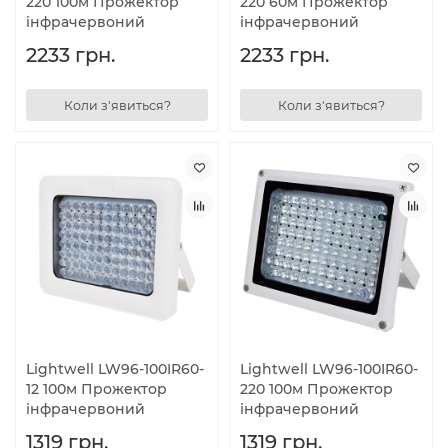
220 100м Прожектор
220 60м Прожектор
інфрачервоний
інфрачервоний
2233 грн.
2233 грн.
Коли з'явиться?
Коли з'явиться?
Lightwell LW96-100IR60-
Lightwell LW96-100IR60-
12 100м Прожектор
220 100м Прожектор
інфрачервоний
інфрачервоний
1319 грн.
1319 грн.