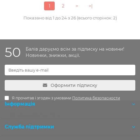
1
2
>
>|
Показано від 1 до 24 з 26 (всього сторінок: 2)
50
Балів даруємо всім за підписку на новини!
Новинки, знижки, акції.
Оформити підписку
Я прочитав і згоден з умовами
Политика безопасности
Інформація
Розробка OCStudio.pro
Служба підтримки