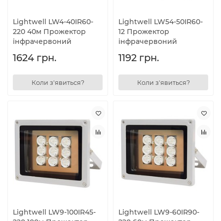
Lightwell LW4-40IR60-
Lightwell LW54-50IR60-
220 40м Прожектор
12 Прожектор
інфрачервоний
інфрачервоний
1624 грн.
1192 грн.
Коли з'явиться?
Коли з'явиться?
Lightwell LW9-100IR45-
Lightwell LW9-60IR90-