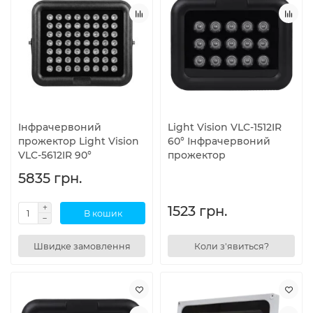
Інфрачервоний
Light Vision VLC-1512IR
прожектор Light Vision
60° Інфрачервоний
VLC-5612IR 90°
прожектор
5835 грн.
1523 грн.
В кошик
Швидке замовлення
Коли з'явиться?