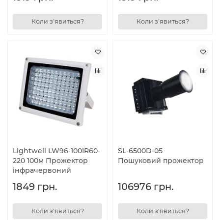
Коли з'явиться?
Коли з'явиться?
Lightwell LW96-100IR60-
SL-6500D-05
220 100м Прожектор
Пошуковий прожектор
інфрачервоний
1849 грн.
106976 грн.
Коли з'явиться?
Коли з'явиться?