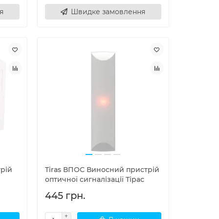
я
Швидке замовлення
трій
Tiras ВПОС Виносний пристрій
оптичної сигналізації Тірас
445 грн.