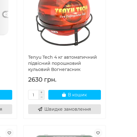
Tenyu Tech 4 кг автоматичний
підвісний порошковий
кульовий Вогнегасник
2630 грн.
В кошик
я
Швидке замовлення