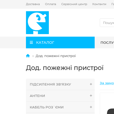
Доставка
Оплата
Сервісний центр
Контакти
Г
КАТАЛОГ
ПОСЛУ
Дод. пожежні пристрої
Дод. пожежні пристрої
За зам
ПІДСИЛЕННЯ ЗВ'ЯЗКУ
АНТЕНИ
КАБЕЛЬ РОЗ`ЄМИ