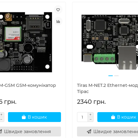
s M-GSM GSM-комунікатор
Tiras M-NET.2 Ethernet-мо
Тірас
6 грн.
2340 грн.
В кошик
В кошик
Швидке замовлення
Швидке замовленн