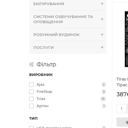
ЕКІПІРУВАННЯ
СИСТЕМИ ОЗВУЧУВАННЯ ТА
ОПОВІЩЕННЯ
РОЗУМНИЙ БУДИНОК
ПОСЛУГИ
Фільтр
ВИРОБНИК
Tira
Ajax
Тірас
2
FireStop
3
387
Tiras
31
Артон
1
ТИП