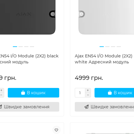
EN54 I/O Module (2X2) black
Ajax EN54 I/O Module (2X2)
сний модуль
white Адресний модуль
9 грн.
4999 грн.
В кошик
В кошик
Швидке замовлення
Швидке замовленн