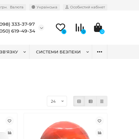
грн.
Валюта
Українська
Особистий кабінет
(098) 333-37-97
(050) 619-49-34
0
0
0
ЗВ'ЯЗКУ
СИСТЕМИ БЕЗПЕКИ