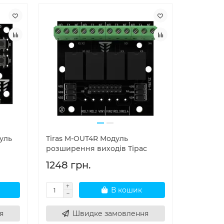
дуль
Tiras M-OUT4R Модуль
розширення виходів Тірас
1248 грн.
В кошик
я
Швидке замовлення