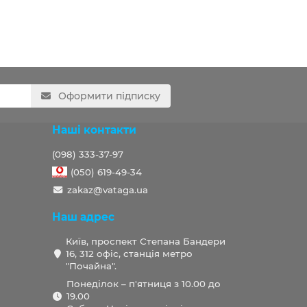
Оформити підписку
Наші контакти
(098) 333-37-97
(050) 619-49-34
zakaz@vataga.ua
Наш адрес
Київ, проспект Степана Бандери
16, 312 офіс, станція метро
"Почайна".
Понеділок – п'ятниця з 10.00 до
19.00