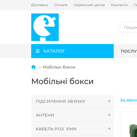
Доставка
Оплата
Сервісний центр
Контакти
Г
КАТАЛОГ
ПОСЛУ
Мобільні бокси
Мобільні бокси
За зам
ПІДСИЛЕННЯ ЗВ'ЯЗКУ
АНТЕНИ
КАБЕЛЬ РОЗ`ЄМИ