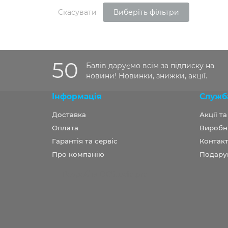
Скасувати
Виберіть фільтри
50
Балів даруємо всім за підписку на
новини! Новинки, знижки, акції.
Інформація
Служб
Доставка
Акції т
Оплата
Виробн
Гарантія та сервіс
Контакт
Про компанію
Подару
Розробка OCStudio.pro