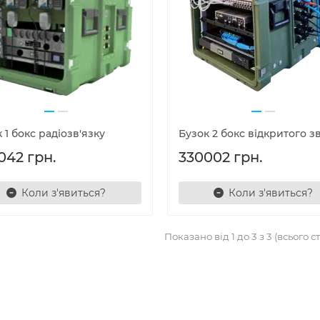
 1 бокс радіозв'язку
Бузок 2 бокс відкритого зв
042 грн.
330002 грн.
Коли з'явиться?
Коли з'явиться?
Показано від 1 до 3 з 3 (всього ст