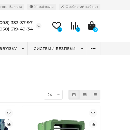
грн.
Валюта
Українська
Особистий кабінет
(098) 333-37-97
(050) 619-49-34
0
0
0
ЗВ'ЯЗКУ
СИСТЕМИ БЕЗПЕКИ