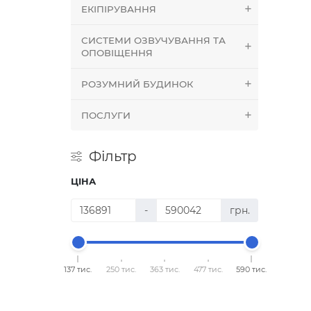
ЕКІПІРУВАННЯ
СИСТЕМИ ОЗВУЧУВАННЯ ТА
ОПОВІЩЕННЯ
РОЗУМНИЙ БУДИНОК
ПОСЛУГИ
Фільтр
ЦІНА
-
грн.
137 тис.
250 тис.
363 тис.
477 тис.
590 тис.