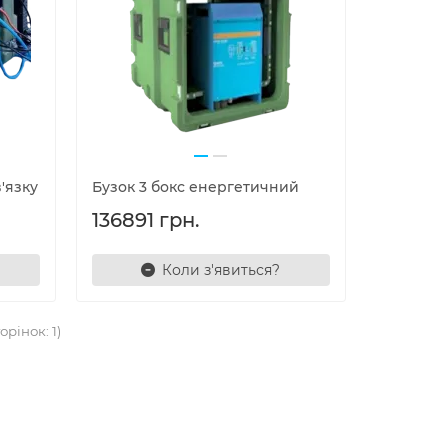
'язку
Бузок 3 бокс енергетичний
136891 грн.
Коли з'явиться?
орінок: 1)