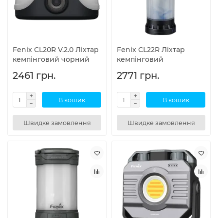
Fenix CL20R V.2.0 Ліхтар
Fenix CL22R Ліхтар
кемпінговий чорний
кемпінговий
2461 грн.
2771 грн.
В кошик
В кошик
Швидке замовлення
Швидке замовлення