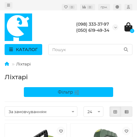
грн.
0
0
(098) 333-37-97
(050) 619-49-34
0
КАТАЛОГ
Ліхтарі
Ліхтарі
Фільтр