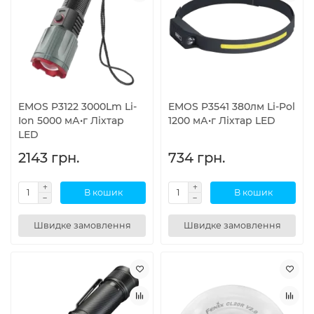
EMOS P3122 3000Lm Li-
EMOS P3541 380лм Li-Pol
Ion 5000 мА•г Лiхтар
1200 мА•г Лiхтар LED
LED
2143 грн.
734 грн.
В кошик
В кошик
Швидке замовлення
Швидке замовлення