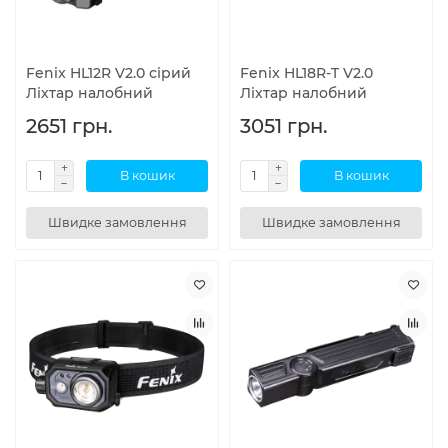
Fenix HL12R V2.0 сірий
Fenix HL18R-T V2.0
Ліхтар налобний
Ліхтар налобний
2651 грн.
3051 грн.
В кошик
В кошик
Швидке замовлення
Швидке замовлення