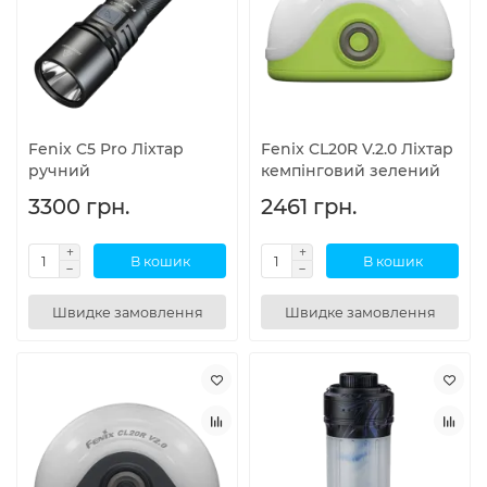
Fenix C5 Pro Ліхтар
Fenix CL20R V.2.0 Ліхтар
ручний
кемпінговий зелений
3300 грн.
2461 грн.
В кошик
В кошик
Швидке замовлення
Швидке замовлення