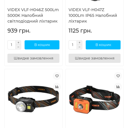
VIDEX VLF-H046Z 500Lm
VIDEX VLF-H047Z
5000K Налобний
1000Lm IP65 Налобний
світлодіодний ліхтарик
ліхтарик
939 грн.
1125 грн.
В кошик
В кошик
Швидке замовлення
Швидке замовлення