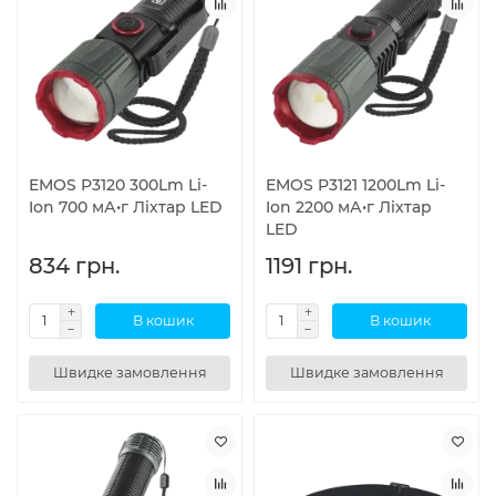
EMOS P3120 300Lm Li-
EMOS P3121 1200Lm Li-
Ion 700 мА•г Лiхтар LED
Ion 2200 мА•г Лiхтар
LED
834 грн.
1191 грн.
В кошик
В кошик
Швидке замовлення
Швидке замовлення