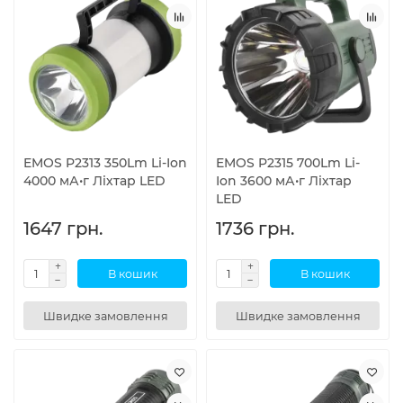
EMOS P2313 350Lm Li-Ion
EMOS P2315 700Lm Li-
4000 мА•г Лiхтар LED
Ion 3600 мА•г Лiхтар
LED
1647 грн.
1736 грн.
В кошик
В кошик
Швидке замовлення
Швидке замовлення