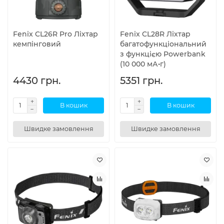
Fenix CL26R Pro Ліхтар
Fenix CL28R Ліхтар
кемпінговий
багатофункціональний
з функцією Powerbank
(10 000 мА•г)
4430 грн.
5351 грн.
В кошик
В кошик
Швидке замовлення
Швидке замовлення