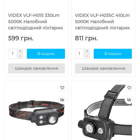
VIDEX VLF-H015 330Lm
VIDEX VLF-H035C 410Lm
5000K Налобний
5000K Налобний
світлодіодний ліхтарик
світлодіодний ліхтарик
599 грн.
811 грн.
В кошик
В кошик
Швидке замовлення
Швидке замовлення