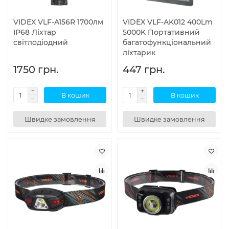
VIDEX VLF-A156R 1700лм
VIDEX VLF-AK012 400Lm
IP68 Ліхтар
5000K Портативний
світлодіодний
багатофункціональний
ліхтарик
1750 грн.
447 грн.
В кошик
В кошик
Швидке замовлення
Швидке замовлення