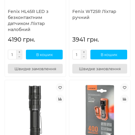
Fenix HL45R LED з
Fenix WT25R Ліхтар
безконтактним
ручний
датчиком Ліхтар
налобний
4190 грн.
3941 грн.
В кошик
В кошик
Швидке замовлення
Швидке замовлення