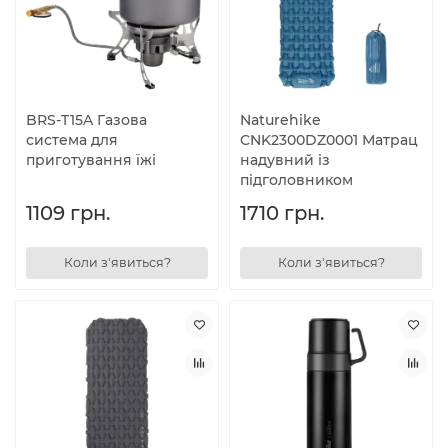
BRS-T15A Газова
Naturehike
система для
CNK2300DZ0001 Матрац
приготування їжі
надувний із
підголовником
1109 грн.
1710 грн.
Коли з'явиться?
Коли з'явиться?