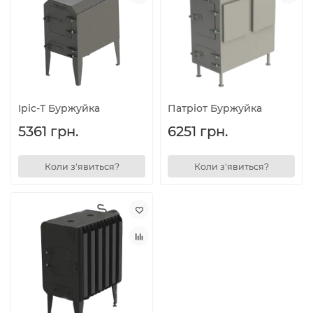
Іріс-Т Буржуйка
Патріот Буржуйка
5361 грн.
6251 грн.
Коли з'явиться?
Коли з'явиться?