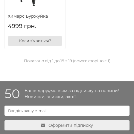
Химарс Буржуйка
4999 грн.
Коли з'явиться?
Показано від 1 до 19 з 19 (всього сторінок: 1)
50
Балів даруємо всім за підписку на новини!
Новинки, знижки, акції.
Оформити підписку