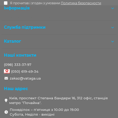
Я прочитав і згоден з умовами
Политика безопасности
Інформація
Розробка OCStudio.pro
Служба підтримки
Каталог
Наші контакти
(098) 333-37-97
(050) 619-49-34
zakaz@vataga.ua
Наш адрес
Київ, проспект Степана Бандери 16, 312 офіс, станція
метро "Почайна".
Понеділок – п'ятниця з 10.00 до 19.00
Субота, Неділя - вихідні