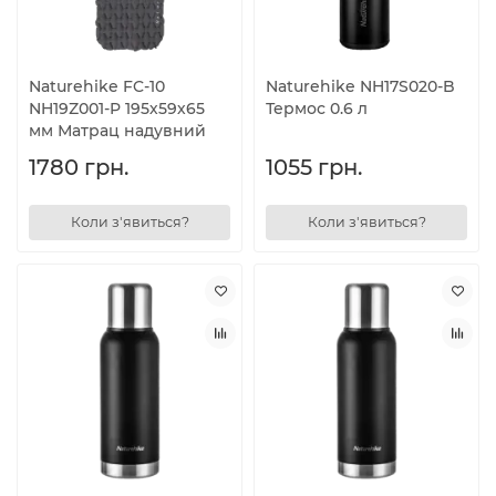
Naturehike FC-10
Naturehike NH17S020-B
NH19Z001-P 195х59х65
Термос 0.6 л
мм Матрац надувний
1780 грн.
1055 грн.
Коли з'явиться?
Коли з'явиться?