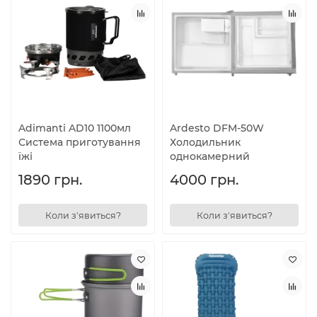
Adimanti AD10 1100мл
Ardesto DFM-50W
Система приготування
Холодильник
їжі
однокамерний
1890 грн.
4000 грн.
Коли з'явиться?
Коли з'явиться?