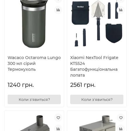
Wacaco Octaroma Lungo
Xiaomi NexTool Frigate
300 мл сірий
KT5524
Термокухоль
Багатофункціональна
лопата
1240 грн.
2561 грн.
Коли з'явиться?
Коли з'явиться?