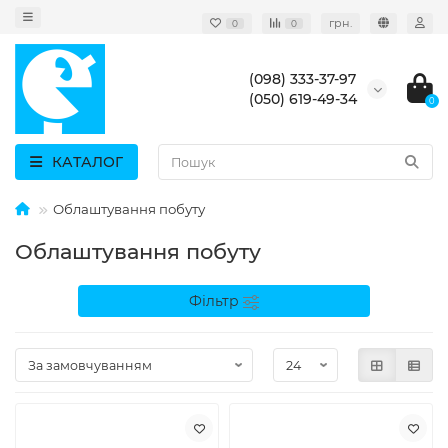
грн.
0
0
(098) 333-37-97
(050) 619-49-34
0
КАТАЛОГ
Облаштування побуту
Облаштування побуту
Фільтр