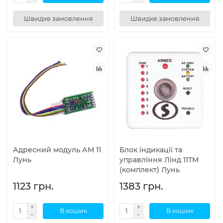
Швидке замовлення
Швидке замовлення
Адресний модуль АМ 11
Блок індикації та
Лунь
управління Лінд 11ТМ
(комплект) Лунь
1123 грн.
1383 грн.
В кошик
В кошик