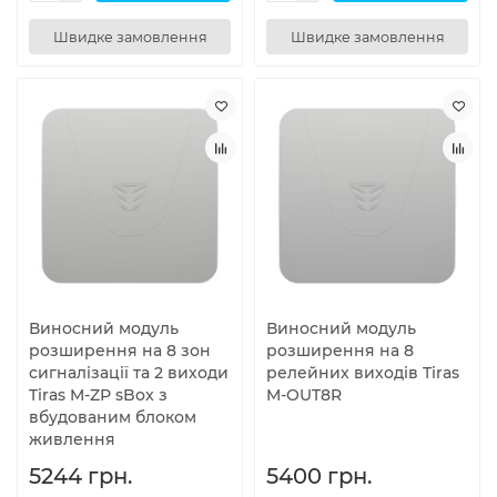
Швидке замовлення
Швидке замовлення
Виносний модуль
Виносний модуль
розширення на 8 зон
розширення на 8
сигналізації та 2 виходи
релейних виходів Tiras
Tiras M-ZР sBox з
M-OUT8R
вбудованим блоком
живлення
5244 грн.
5400 грн.