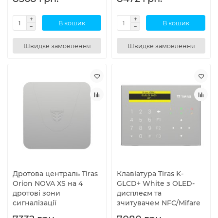
В кошик
В кошик
Швидке замовлення
Швидке замовлення
Дротова централь Tiras
Клавіатура Tiras K-
Orion NOVA XS на 4
GLCD+ White з OLED-
дротові зони
дисплеєм та
сигналізації
зчитувачем NFC/Mifare