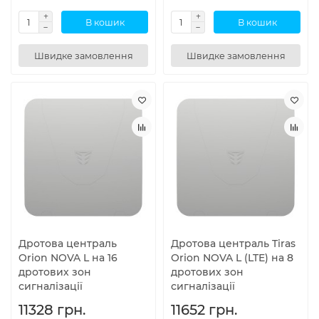
В кошик
В кошик
Швидке замовлення
Швидке замовлення
Дротова централь
Дротова централь Tiras
Orion NOVA L на 16
Orion NOVA L (LTE) на 8
дротових зон
дротових зон
сигналізації
сигналізації
11328 грн.
11652 грн.