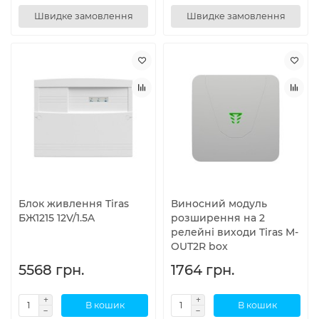
Швидке замовлення
Швидке замовлення
Блок живлення Tiras
Виносний модуль
БЖ1215 12V/1.5A
розширення на 2
релейні виходи Tiras M-
OUT2R box
5568 грн.
1764 грн.
В кошик
В кошик