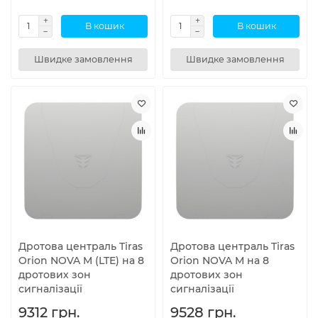
В кошик
В кошик
Швидке замовлення
Швидке замовлення
Дротова централь Tiras
Дротова централь Tiras
Orion NOVA M (LTE) на 8
Orion NOVA M на 8
дротових зон
дротових зон
сигналізації
сигналізації
9312 грн.
9528 грн.