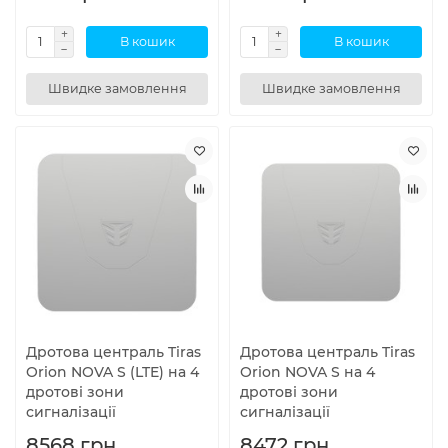
В кошик
В кошик
Швидке замовлення
Швидке замовлення
Дротова централь Tiras
Дротова централь Tiras
Orion NOVA S (LTE) на 4
Orion NOVA S на 4
дротові зони
дротові зони
сигналізації
сигналізації
8568 грн.
8472 грн.