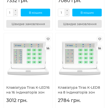
7332 грн.
7080 грн.
В кошик
В кошик
Швидке замовлення
Швидке замовлення
Клавіатура Tiras K-LED16
Клавіатура Tiras K-LED8
на 16 індикаторів зон
на 8 індикаторів зон
3012 грн.
2784 грн.