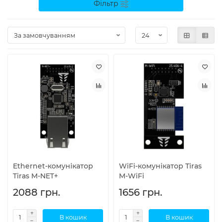
Фільтр
Ethernet-комунікатор
WiFi-комунікатор Tiras
Tiras M-NET+
M-WiFi
2088 грн.
1656 грн.
В кошик
В кошик