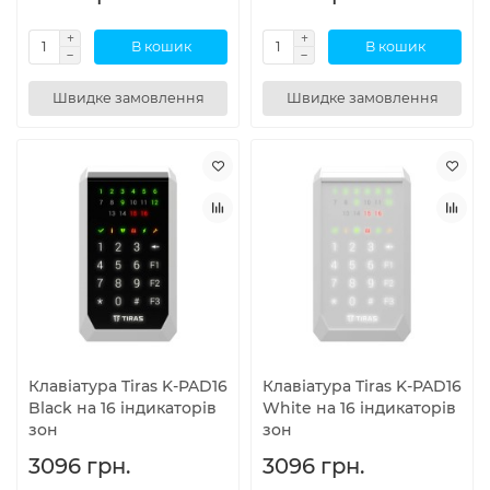
В кошик
В кошик
Швидке замовлення
Швидке замовлення
Клавіатура Tiras K-PAD16
Клавіатура Tiras K-PAD16
Black на 16 індикаторів
White на 16 індикаторів
зон
зон
3096 грн.
3096 грн.