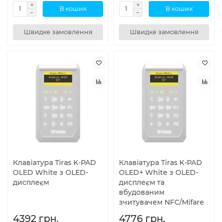
В кошик
В кошик
Швидке замовлення
Швидке замовлення
Клавіатура Tiras K-PAD
Клавіатура Tiras K-PAD
OLED White з OLED-
OLED+ White з OLED-
дисплеєм
дисплеєм та
вбудованим
зчитувачем NFC/Mifare
4392 грн.
4776 грн.