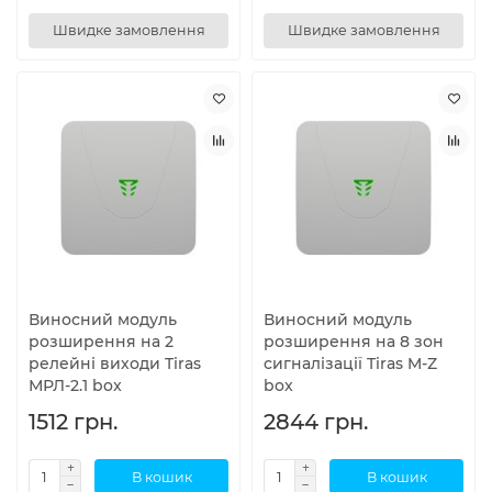
Швидке замовлення
Швидке замовлення
Виносний модуль
Виносний модуль
розширення на 2
розширення на 8 зон
релейні виходи Tiras
сигналізації Tiras M-Z
МРЛ-2.1 box
box
1512 грн.
2844 грн.
В кошик
В кошик