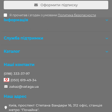
Оформити підписку
Я прочитав і згоден з умовами
Политика безопасности
Інформація
Розробка OCStudio.pro
Служба підтримки
Каталог
Наші контакти
(098) 333-37-97
(050) 619-49-34
zakaz@vataga.ua
Наш адрес
Київ, проспект Степана Бандери 16, 312 офіс, станція
метро "Почайна".