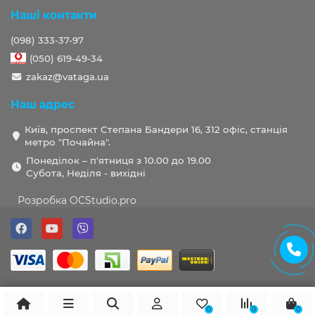
Наші контакти
(098) 333-37-97
(050) 619-49-34
zakaz@vataga.ua
Наш адрес
Київ, проспект Степана Бандери 16, 312 офіс, станція
метро "Почайна".
Понеділок – п'ятниця з 10.00 до 19.00
Субота, Неділя - вихідні
Розробка OCStudio.pro
0
0
0