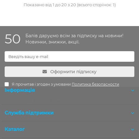
Показано від 1 до 20 з 20 (всього сторінок: 1)
50
Балів даруємо всім за підписку на новини!
Новинки, знижки, акції.
Оформити підписку
Я прочитав і згоден з умовами
Политика безопасности
Інформація
Розробка OCStudio.pro
Служба підтримки
Каталог