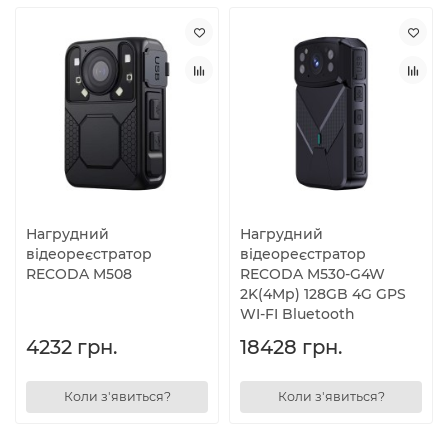
Нагрудний
Нагрудний
відеореєстратор
відеореєстратор
RECODA M508
RECODA M530-G4W
2K(4Mp) 128GB 4G GPS
WI-FI Bluetooth
4232 грн.
18428 грн.
Коли з'явиться?
Коли з'явиться?