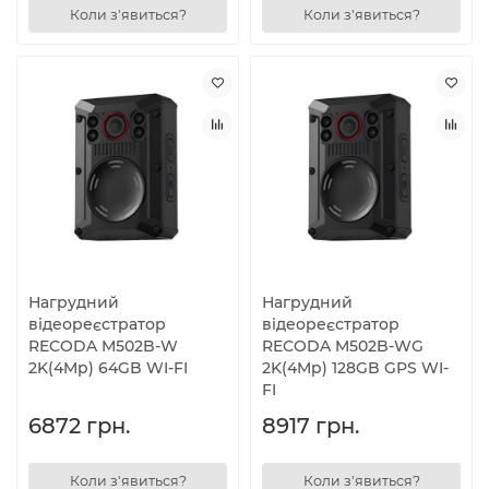
Коли з'явиться?
Коли з'явиться?
Нагрудний
Нагрудний
відеореєстратор
відеореєстратор
RECODA M502B-W
RECODA M502B-WG
2K(4Mp) 64GB WI-FI
2K(4Mp) 128GB GPS WI-
FI
6872 грн.
8917 грн.
Коли з'явиться?
Коли з'явиться?