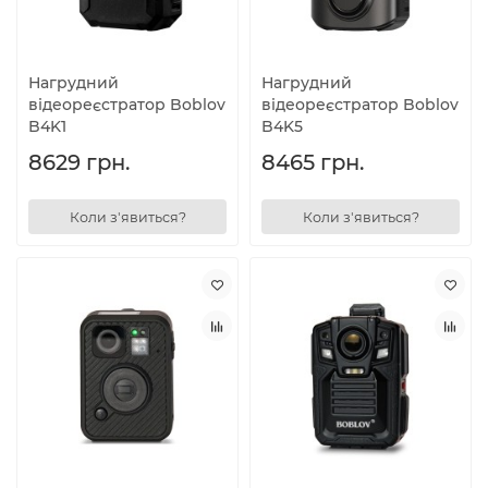
Нагрудний
Нагрудний
відеореєстратор Boblov
відеореєстратор Boblov
B4K1
B4K5
8629 грн.
8465 грн.
Коли з'явиться?
Коли з'явиться?