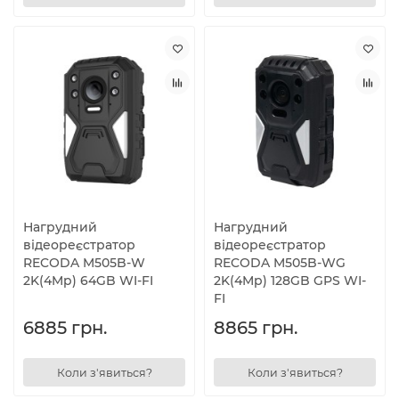
Нагрудний
Нагрудний
відеореєстратор
відеореєстратор
RECODA M505B-W
RECODA M505B-WG
2K(4Mp) 64GB WI-FI
2K(4Mp) 128GB GPS WI-
FI
6885 грн.
8865 грн.
Коли з'явиться?
Коли з'явиться?