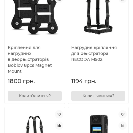
Кріплення для
Нагрудне кріплення
нагрудних
для реєстратора
відеореєстраторів
RECODA M502
Boblov 8pcs Magnet
Mount
1800 грн.
1194 грн.
Коли з'явиться?
Коли з'явиться?