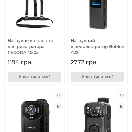
Нагрудне кріплення
Нагрудний
для реєстратора
відеореєстратор Boblov
RECODA M505
A22
1194 грн.
2772 грн.
Коли з'явиться?
Коли з'явиться?