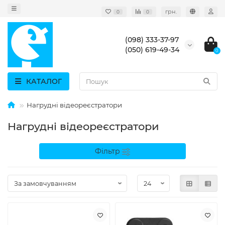
грн.
0
0
(098) 333-37-97
(050) 619-49-34
0
КАТАЛОГ
Нагрудні відеореєстратори
Нагрудні відеореєстратори
Фільтр