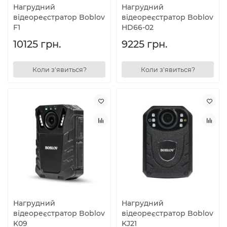
Нагрудний
Нагрудний
відеореєстратор Boblov
відеореєстратор Boblov
F1
HD66-02
10125 грн.
9225 грн.
Коли з'явиться?
Коли з'явиться?
Нагрудний
Нагрудний
відеореєстратор Boblov
відеореєстратор Boblov
K09
KJ21