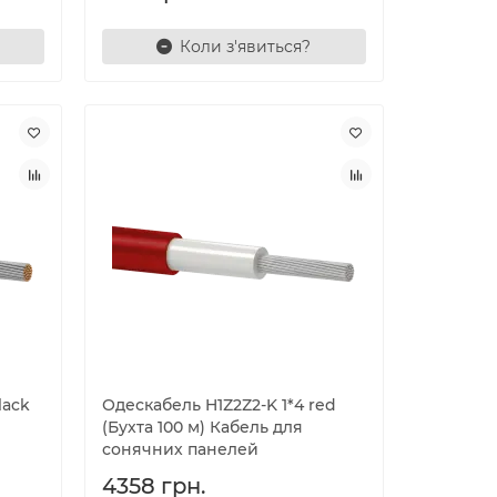
Коли з'явиться?
lack
Одескабель H1Z2Z2-K 1*4 red
(Бухта 100 м) Кабель для
сонячних панелей
4358 грн.