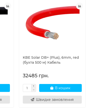
KBE Solar DB+ (Plus), 6mm, red
(бухта 500 м) Кабель
32485 грн.
В кошик
я
Швидке замовлення