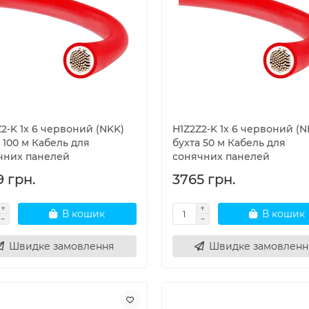
2-K 1x 6 червоний (NKK)
H1Z2Z2-K 1x 6 червоний (N
 100 м Кабель для
бухта 50 м Кабель для
чних панелей
сонячних панелей
9 грн.
3765 грн.
В кошик
В кошик
Швидке замовлення
Швидке замовленн