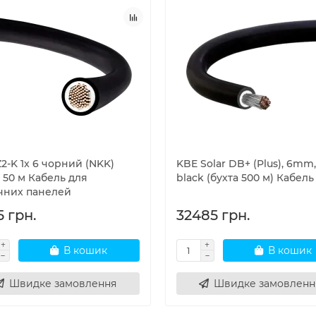
2-K 1x 6 чорний (NKK)
KBE Solar DB+ (Plus), 6mm,
 50 м Кабель для
black (бухта 500 м) Кабель
чних панелей
5 грн.
32485 грн.
В кошик
В кошик
Швидке замовлення
Швидке замовленн