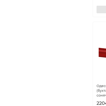
Одеск
(бухт
соня
220