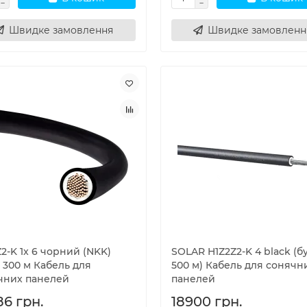
Швидке замовлення
Швидке замовленн
2-K 1x 6 чорний (NKK)
SOLAR H1Z2Z2-K 4 black (б
 300 м Кабель для
500 м) Кабель для сонячн
чних панелей
панелей
86 грн.
18900 грн.