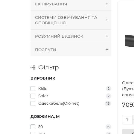
ЕКІПІРУВАННЯ
СИСТЕМИ ОЗВУЧУВАННЯ ТА
ОПОВІЩЕННЯ
РОЗУМНИЙ БУДИНОК
ПОСЛУГИ
Фільтр
ВИРОБНИК
Одеск
KBE
(Бухт
2
соня
Solar
2
Одескабель(ОК-net)
709
15
ДОВЖИНА, М
50
6