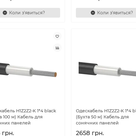
Коли з'явиться?
Коли з'явиться?
абель H1Z2Z2-K 1*4 black
Одескабель H1Z2Z2-K 1*4 b
а 100 м) Кабель для
(Бухта 50 м) Кабель для
чних панелей
сонячних панелей
 грн.
2658 грн.