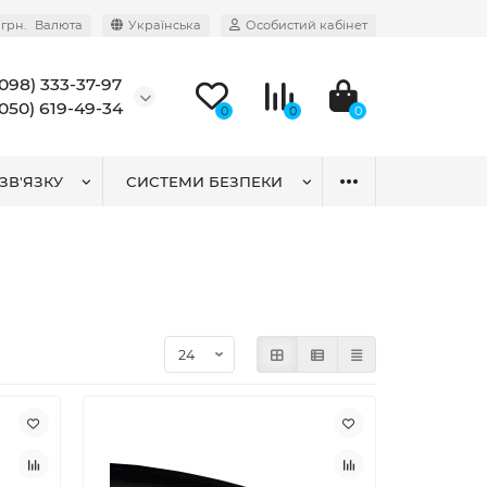
грн.
Валюта
Українська
Особистий кабінет
(098) 333-37-97
(050) 619-49-34
0
0
0
ЗВ'ЯЗКУ
СИСТЕМИ БЕЗПЕКИ