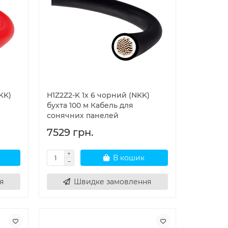
KK)
H1Z2Z2-K 1x 6 чорний (NKK)
бухта 100 м Кабель для
сонячних панелей
7529 грн.
В кошик
я
Швидке замовлення