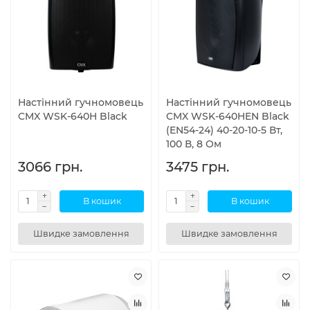
Настінний гучномовець
Настінний гучномовець
CMX WSK-640H Black
CMX WSK-640HEN Black
(EN54-24) 40-20-10-5 Вт,
100 В, 8 Ом
3066 грн.
3475 грн.
В кошик
В кошик
Швидке замовлення
Швидке замовлення