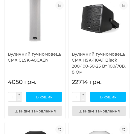
Вуличний гучномовець
Вуличний гучномовець
CMX CLSK-40CAEN
CMX HSK-110AT Black
200-100-50-25 Вт 100/70В,
8 Ом
4050 грн.
22714 грн.
В кошик
В кошик
Швидке замовлення
Швидке замовлення