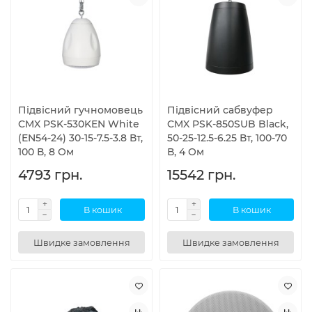
Підвісний гучномовець
Підвісний сабвуфер
CMX PSK-530KEN White
CMX PSK-850SUB Black,
(EN54-24) 30-15-7.5-3.8 Вт,
50-25-12.5-6.25 Вт, 100-70
100 В, 8 Ом
В, 4 Ом
4793 грн.
15542 грн.
В кошик
В кошик
Швидке замовлення
Швидке замовлення