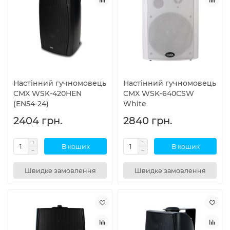
Настінний гучномовець
Настінний гучномовець
CMX WSK-420HEN
CMX WSK-640CSW
(EN54-24)
White
2404 грн.
2840 грн.
В кошик
В кошик
Швидке замовлення
Швидке замовлення