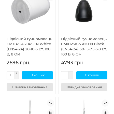
Підвісний гучномовець
Підвісний гучномовець
CMX PSK-20PSEN White
CMX PSK-530KEN Black
(EN54-24) 20-10-5 Вт, 100
(EN54-24) 30-15-7.5-3.8 Вт,
В, 8 Ом
100 В, 8 Ом
2696 грн.
4793 грн.
В кошик
В кошик
Швидке замовлення
Швидке замовлення