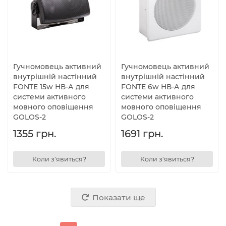
Гучномовець активний
Гучномовець активний
внутрішній настінний
внутрішній настінний
FONTE 15w НВ-А для
FONTE 6w НВ-А для
системи активного
системи активного
мовного оповіщення
мовного оповіщення
GOLOS-2
GOLOS-2
1355 грн.
1691 грн.
Коли з'явиться?
Коли з'явиться?
Показати ще