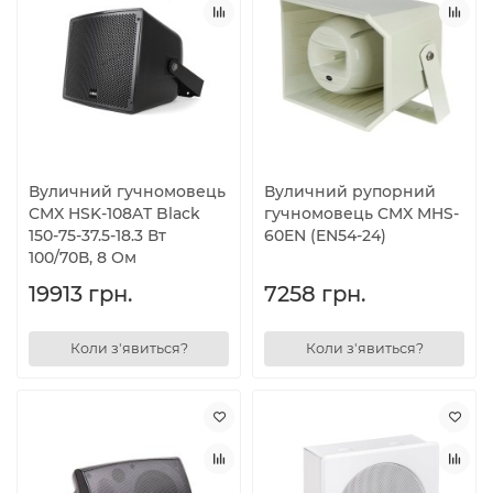
Вуличний гучномовець
Вуличний рупорний
CMX HSK-108AT Black
гучномовець CMX MHS-
150-75-37.5-18.3 Вт
60EN (EN54-24)
100/70В, 8 Ом
19913 грн.
7258 грн.
Коли з'явиться?
Коли з'явиться?