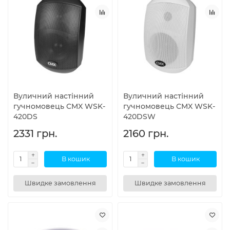
Вуличний настінний
Вуличний настінний
гучномовець CMX WSK-
гучномовець CMX WSK-
420DS
420DSW
2331 грн.
2160 грн.
В кошик
В кошик
Швидке замовлення
Швидке замовлення