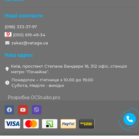
Наші контакти
(098) 333-37-97
(050) 619-49-34
zakaz@vataga.ua
Наш адрес
Київ, проспект Степана Бандери 16, 312 офіс, станція
метро "Почайна".
Понеділок – п'ятниця з 10.00 до 19.00
Субота, Неділя - вихідні
Розробка OCStudio.pro