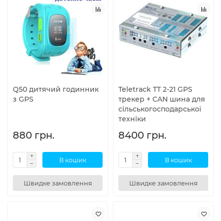
Q50 дитячий годинник
Teletrack TT 2-21 GPS
з GPS
трекер + CAN шина для
сільськогосподарської
техніки
880 грн.
8400 грн.
В кошик
В кошик
Швидке замовлення
Швидке замовлення