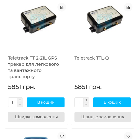
Teletrack TT 2-21L GPS
Teletrack TTL-Q
трекер для легкового
та вантажного
транспорту
5851 грн.
5851 грн.
В кошик
В кошик
Швидке замовлення
Швидке замовлення