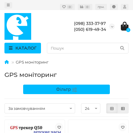
грн.
0
0
(098) 333-37-97
(050) 619-49-34
0
КАТАЛОГ
GPS моніторинг
GPS моніторинг
Фільтр