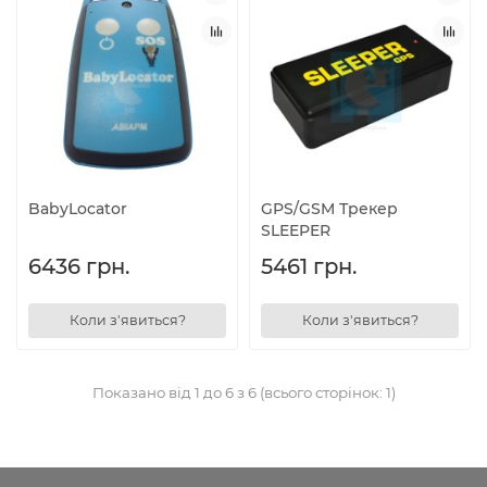
BabyLocator
GPS/GSM Трекер
SLEEPER
6436 грн.
5461 грн.
Коли з'явиться?
Коли з'явиться?
Показано від 1 до 6 з 6 (всього сторінок: 1)