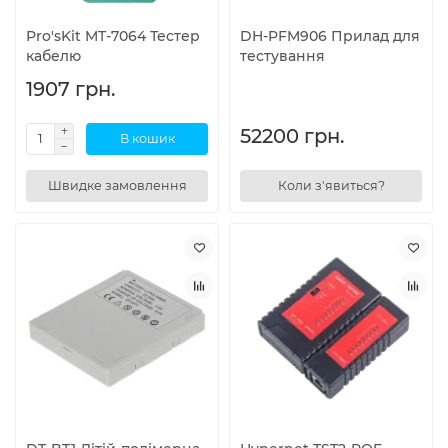
Pro'sKit MT-7064 Тестер
DH-PFM906 Прилад для
кабелю
тестування
1907 грн.
52200 грн.
В кошик
Швидке замовлення
Коли з'явиться?