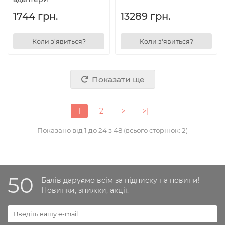
1744 грн.
13289 грн.
Коли з'явиться?
Коли з'явиться?
Показати ще
1
2
>
>|
Показано від 1 до 24 з 48 (всього сторінок: 2)
50
Балів даруємо всім за підписку на новини!
Новинки, знижки, акції.