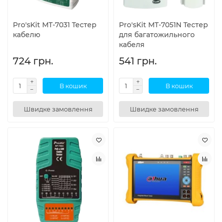
Pro'sKit MT-7031 Тестер
Pro'sKit MT-7051N Тестер
кабелю
для багатожильного
кабеля
724 грн.
541 грн.
В кошик
В кошик
Швидке замовлення
Швидке замовлення