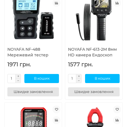
NOYAFA NF-488
NOYAFA NF-613-2M 8мм
Мережевий тестер
HD камера Ендоскоп
1971 грн.
1577 грн.
В кошик
В кошик
Швидке замовлення
Швидке замовлення