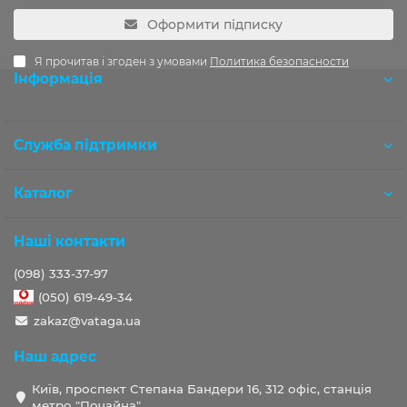
Оформити підписку
Я прочитав і згоден з умовами
Политика безопасности
Інформація
Розробка OCStudio.pro
Служба підтримки
Каталог
Наші контакти
(098) 333-37-97
(050) 619-49-34
zakaz@vataga.ua
Наш адрес
Київ, проспект Степана Бандери 16, 312 офіс, станція
метро "Почайна".