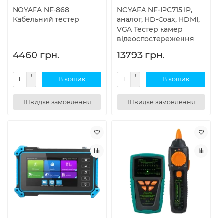
NOYAFA NF-868
NOYAFA NF-IPC715 IP,
Кабельний тестер
аналог, HD-Coax, HDMI,
VGA Тестер камер
відеоспостереження
4460 грн.
13793 грн.
В кошик
В кошик
Швидке замовлення
Швидке замовлення