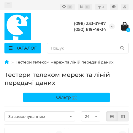
грн.
0
0
(098) 333-37-97
(050) 619-49-34
0
КАТАЛОГ
Тестери телеком мереж та ліній передачі даних
Тестери телеком мереж та ліній
передачі даних
Фільтр