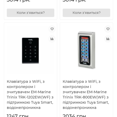
Коли з'явиться?
Коли з'явиться?
Клавіатура з WiFi, з
Клавіатура з WiFi, з
контролером і
контролером і
зчитувачем EM-Marine
зчитувачем EM-Marine
Trinix TRK-1202EW(WF) з
Trinix TRK-800EW(WF) з
підтримкою Tuya Smart,
підтримкою Tuya Smart,
водонепроникна
водонепроникна
1247 грн.
2034 грн.