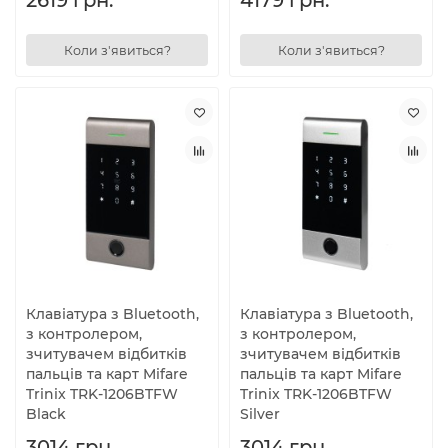
2619 грн.
4179 грн.
Коли з'явиться?
Коли з'явиться?
Клавіатура з Bluetooth,
Клавіатура з Bluetooth,
з контролером,
з контролером,
зчитувачем відбитків
зчитувачем відбитків
пальців та карт Mifare
пальців та карт Mifare
Trinix TRK-1206BTFW
Trinix TRK-1206BTFW
Black
Silver
3014 грн.
3014 грн.