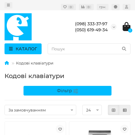
грн.
0
0
(098) 333-37-97
(050) 619-49-34
0
КАТАЛОГ
Кодові клавіатури
Кодові клавіатури
Фільтр