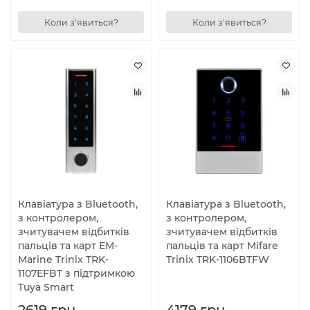
Коли з'явиться?
Коли з'явиться?
Клавіатура з Bluetooth,
Клавіатура з Bluetooth,
з контролером,
з контролером,
зчитувачем відбитків
зчитувачем відбитків
пальців та карт EM-
пальців та карт Mifare
Marine Trinix TRK-
Trinix TRK-1106BTFW
1107EFBT з підтримкою
Tuya Smart