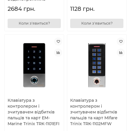
2684 грн.
1128 грн.
Коли з'явиться?
Коли з'явиться?
Клавіатура з
Клавіатура з
контролером і
контролером і
зчитувачем відбитків
зчитувачем відбитків
пальців та карт EM-
пальців та карт Mifare
Marine Trinix TRK-1101EFI
Trinix TRK-1102MFW