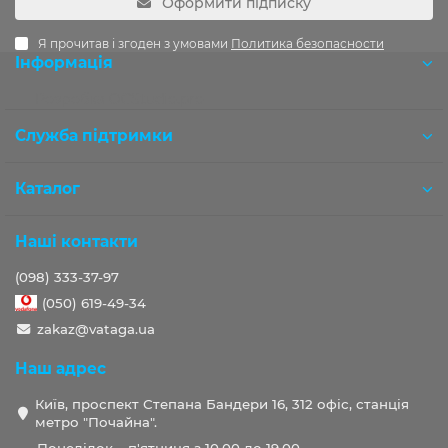
Оформити підписку
Я прочитав і згоден з умовами
Политика безопасности
Інформація
Розробка OCStudio.pro
Служба підтримки
Каталог
Наші контакти
(098) 333-37-97
(050) 619-49-34
zakaz@vataga.ua
Наш адрес
Київ, проспект Степана Бандери 16, 312 офіс, станція
метро "Почайна".