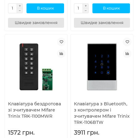
В кошик
В кошик
Швидке замовлення
Швидке замовлення
Клавіатура бездротова
Клавіатура з Bluetooth,
зі зчитувачем Mifare
з контролером і
Trinix TRK-1100MWR
зчитувачем Mifare Trinix
TRK-1106BTW
1572 грн.
3911 грн.