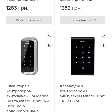
1283 грн.
1282 грн.
Коли з'явиться?
Коли з'явиться?
Клавіатура з
Клавіатура з
контролером і
контролером і
зчитувачем EM-Marine,
зчитувачем Mifare Trinix
HID та Mifare Trinix TRK-
TRK-500IM
1107EHMW
водонепроникна