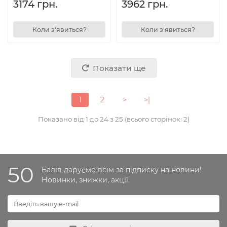
3174 грн.
3962 грн.
Коли з'явиться?
Коли з'явиться?
Показати ще
1
2
>
>|
Показано від 1 до 24 з 25 (всього сторінок: 2)
50
Балів даруємо всім за підписку на новини!
Новинки, знижки, акції.