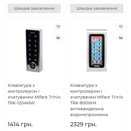
Швидке замовлення
Швидке замовлення
Клавіатура з
Клавіатура з
контролером і
контролером і
зчитувачем Mifare Trinix
зчитувачем Mifare Trinix
TRK-1204MW
TRK-800WM
антивандальна
водонепроникна
1414 грн.
2329 грн.