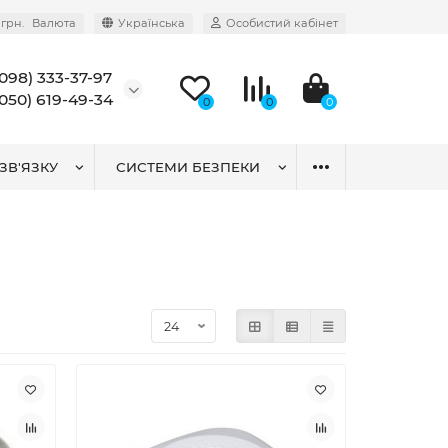
грн.
Валюта
Українська
Особистий кабінет
(098) 333-37-97
(050) 619-49-34
0
0
0
ЗВ'ЯЗКУ
СИСТЕМИ БЕЗПЕКИ