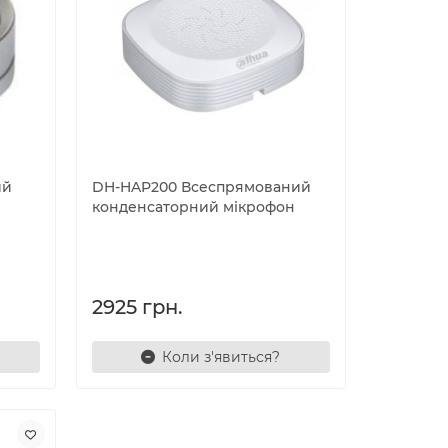
ий
DH-HAP200 Всеспрямований
конденсаторний мікрофон
2925 грн.
Коли з'явиться?