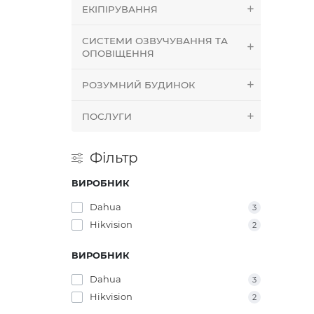
ЕКІПІРУВАННЯ
СИСТЕМИ ОЗВУЧУВАННЯ ТА
ОПОВІЩЕННЯ
РОЗУМНИЙ БУДИНОК
ПОСЛУГИ
Фільтр
ВИРОБНИК
Dahua
3
Hikvision
2
ВИРОБНИК
Dahua
3
Hikvision
2