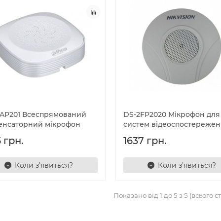
AP201 Всеспрямований
DS-2FP2020 Мікрофон для
енсаторний мікрофон
систем відеоспостереже
 грн.
1637 грн.
Коли з'явиться?
Коли з'явиться?
Показано від 1 до 5 з 5 (всього ст