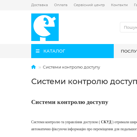
Доставка
Оплата
Сервісний центр
Контакти
Г
КАТАЛОГ
ПОСЛУ
Системи контролю доступу
Системи контролю досту
Системи контролю доступу
Системи контролю та управління доступом (
СКУД
) отримали широ
автоматично фіксуючи інформацію про переміщення для подальшого 