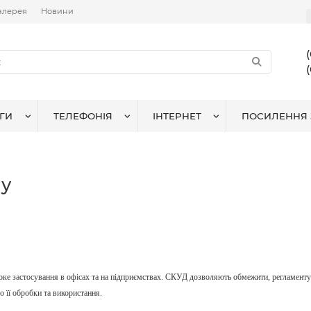
алерея
Новини
ГИ
ТЕЛЕФОНІЯ
ІНТЕРНЕТ
ПОСИЛЕННЯ 
пу
ке застосування в офісах та на підприємствах. СКУД дозволяють обмежити, регламентув
її обробки та використання.