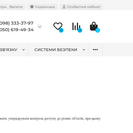
грн.
Валюта
Українська
Особистий кабінет
(098) 333-37-97
(050) 619-49-34
0
0
0
ЗВ'ЯЗКУ
СИСТЕМИ БЕЗПЕКИ
ати, упорядкувати контроль доступу до різних об'єктів, при цьому