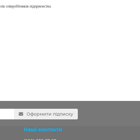
лік співробітників підприємства.
Оформити підписку
Наші контакти