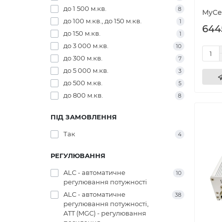
до 1 500 м.кв.
8
MyCe
до 100 м.кв., до 150 м.кв.
1
644
до 150 м.кв.
1
до 3 000 м.кв.
10
до 300 м.кв.
7
до 5 000 м.кв.
3
до 500 м.кв.
5
до 800 м.кв.
8
ПІД ЗАМОВЛЕННЯ
Так
4
РЕГУЛЮВАННЯ
ALC - автоматичне
10
регулювання потужності
ALC - автоматичне
38
регулювання потужності,
ATT (MGC) - регулювання