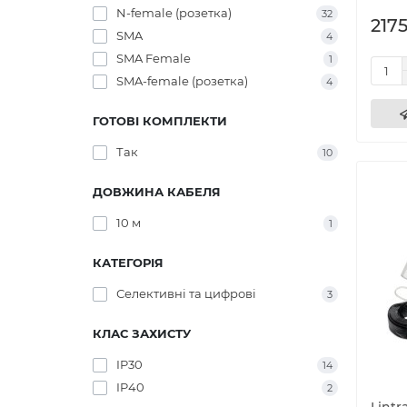
N-female (розетка)
32
2175
SMA
4
SMA Female
1
SMA-female (розетка)
4
ГОТОВІ КОМПЛЕКТИ
Так
10
ДОВЖИНА КАБЕЛЯ
10 м
1
КАТЕГОРІЯ
Селективні та цифрові
3
КЛАС ЗАХИСТУ
IP30
14
IP40
2