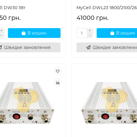
ll DW30 1Вт
MyCell DWL23 1800/2100/2
50 грн.
41000 грн.
В кошик
В кошик
Швидке замовлення
Швидке замовленн