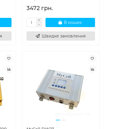
3472 грн.
В кошик
я
Швидке замовлення