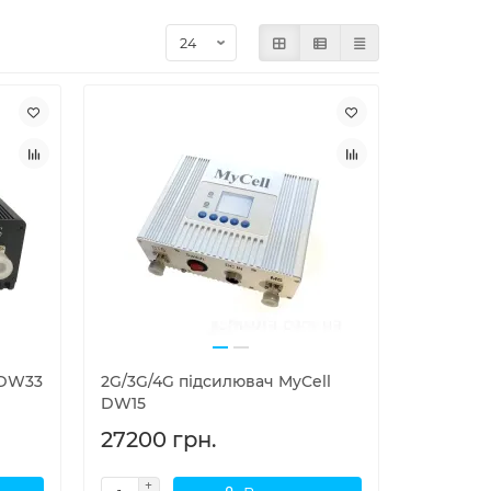
 DW33
2G/3G/4G підсилювач MyCell
DW15
27200 грн.