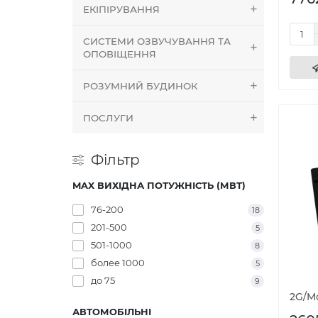
ЕКІПІРУВАННЯ
СИСТЕМИ ОЗВУЧУВАННЯ ТА
ОПОВІЩЕННЯ
РОЗУМНИЙ БУДИНОК
ПОСЛУГИ
Фільтр
MAX ВИХІДНА ПОТУЖНІСТЬ (МВТ)
76-200
18
201-500
5
501-1000
8
более 1000
5
до 75
9
2G/M
АВТОМОБІЛЬНІ