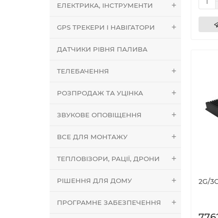
ЕЛЕКТРИКА, ІНСТРУМЕНТИ
GPS ТРЕКЕРИ І НАВІГАТОРИ
ДАТЧИКИ РІВНЯ ПАЛИВА
ТЕЛЕБАЧЕННЯ
РОЗПРОДАЖ ТА УЦІНКА
ЗВУКОВЕ ОПОВІЩЕННЯ
ВСЕ ДЛЯ МОНТАЖУ
ТЕПЛОВІЗОРИ, РАЦІЇ, ДРОНИ
РІШЕННЯ ДЛЯ ДОМУ
2G/3
ПРОГРАМНЕ ЗАБЕЗПЕЧЕННЯ
776