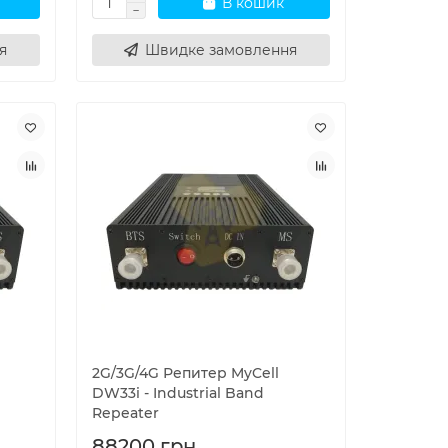
В кошик
я
Швидке замовлення
2G/3G/4G Репитер MyCell
DW33i - Industrial Band
Repeater
88200 грн.