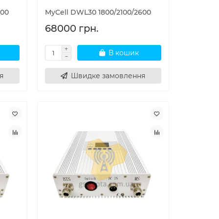
600
MyCell DWL30 1800/2100/2600
68000 грн.
В кошик
я
Швидке замовлення