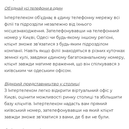
Об'єднай усі телефони в один
Інтертелеком об'єднає в єдину телефонну мережу всі
філії та підрозділи незалежно від їхнього
місцезнаходження. Зателефонувавши на телефонний
номер у Києві, Одесі чи будь-якому іншому регіоні,
клієнт зможе зв'язатися з будь-яким підрозділом
компанії. Навіть якщо філії знаходяться в різних куточках
земної кулі, завдяки єдиному багатоканальному номеру,
клієнт завжди матиме враження, що він спілкувався з
київським чи одеським офісом.
Відкрий представництво у столиці
З Інтертелеком легко відкрити віртуальний офіс у
Києві, оцінити можливості ринку столиці та збільшити
базу клієнтів. Інтертелеком надасть вам прямий
київський номер, зателефонувавши на який клієнт
завжди зможе зв'язатися з вами, де б ви не були.