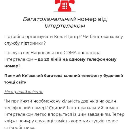
Багатоканальний
номер від
Інтертелеком
Потрібно організувати Колл-Центр? Чи багатоканальну
службу підтримки?
Послуга від Національного CDMA оператора
Інтертелеком –
до 20 ліній на одному телефонному
номері
.
Прямий Київський багатоканальний телефон у будь-якій
точці світу
Не втрачай клієнтів
Чи прийняти необмежену кількість дзвінків на один
телефонний номер? Єдиний багатоканальний номер
Інтертелеком легко впорається із цим завданням. Тепер
клієнт почує у слухавці замість коротких гудків голос
співробітника.