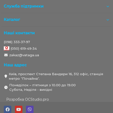
Служба підтримки
Каталог
Наші контакти
(098) 333-37-97
(050) 619-49-34
zakaz@vataga.ua
Наш адрес
Київ, проспект Степана Бандери 16, 312 офіс, станція
метро "Почайна".
Понеділок – п'ятниця з 10.00 до 19.00
Субота, Неділя - вихідні
Розробка OCStudio.pro