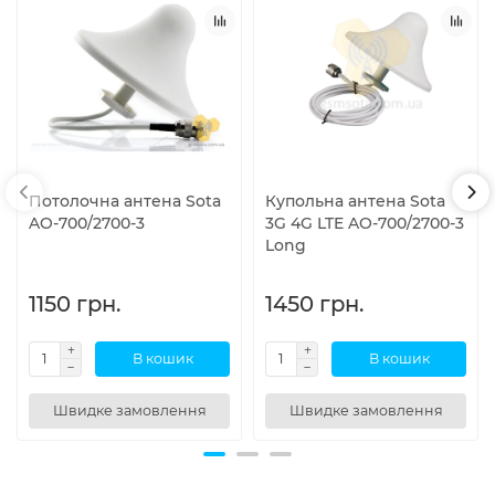
Потолочна антена Sota
Купольна антена Sota
AO-700/2700-3
3G 4G LTE AO-700/2700-3
Long
1150 грн.
1450 грн.
В кошик
В кошик
Швидке замовлення
Швидке замовлення