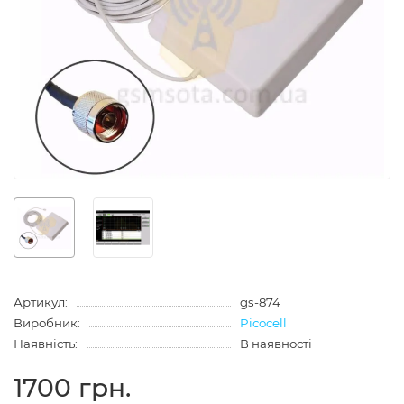
Артикул:
gs-874
Виробник:
Picocell
Наявність:
В наявності
1700 грн.