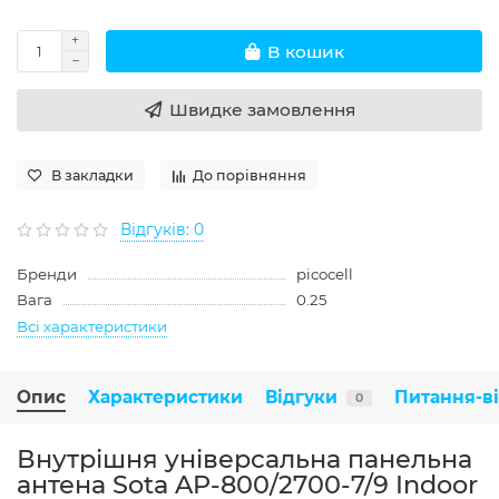
В кошик
Швидке замовлення
В закладки
До порівняння
Відгуків: 0
Бренди
picocell
Вага
0.25
Всі характеристики
Опис
Характеристики
Відгуки
Питання-в
0
Внутрішня універсальна панельна
антена Sota AP-800/2700-7/9 Indoor