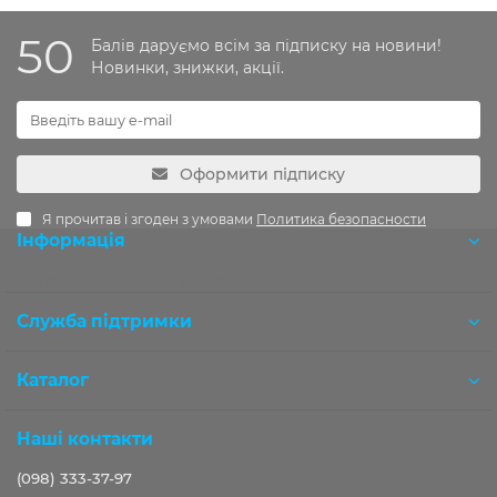
50
Балів даруємо всім за підписку на новини!
Новинки, знижки, акції.
Оформити підписку
Я прочитав і згоден з умовами
Политика безопасности
Інформація
Розробка OCStudio.pro
Служба підтримки
Каталог
Наші контакти
(098) 333-37-97