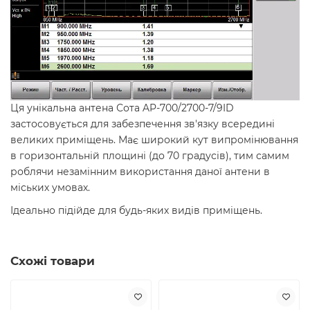
Ця унікальна антена Сота AP-700/2700-7/9ID
застосовується для забезпечення зв'язку всередині
великих приміщень. Має широкий кут випромінювання
в горизонтальній площині (до 70 градусів), тим самим
роблячи незамінним використання даної антени в
міських умовах.
Ідеально підійде для будь-яких видів приміщень.
Схожі товари