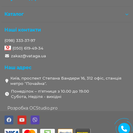
Каталог
Наші контакти
(098) 333-37-97
(050) 619-49-34
zakaz@vataga.ua
Наш адрес
Київ, проспект Степана Бандери 16, 312 офіс, станція
метро "Почайна".
Понеділок – п'ятниця з 10.00 до 19.00
Субота, Неділя - вихідні
Розробка OCStudio.pro