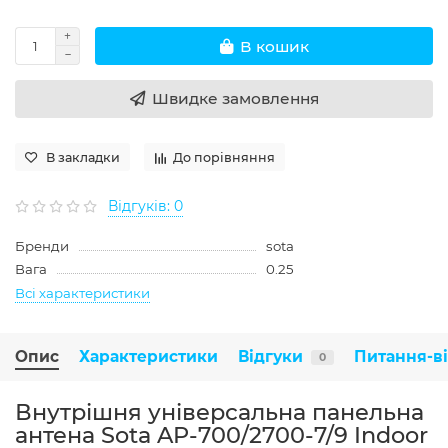
В кошик
Швидке замовлення
В закладки
До порівняння
Відгуків: 0
Бренди
sota
Вага
0.25
Всі характеристики
Опис
Характеристики
Відгуки
Питання-в
0
Внутрішня універсальна панельна
антена Sota AP-700/2700-7/9 Indoor