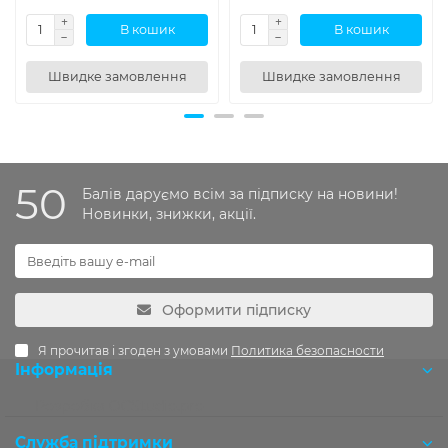
В кошик
В кошик
Швидке замовлення
Швидке замовлення
50
Балів даруємо всім за підписку на новини!
Новинки, знижки, акції.
Оформити підписку
Я прочитав і згоден з умовами
Политика безопасности
Інформація
Розробка OCStudio.pro
Служба підтримки