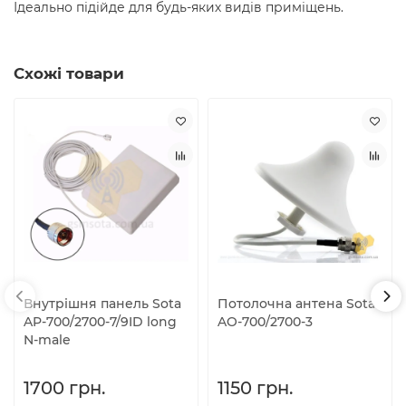
Ідеально підійде для будь-яких видів приміщень.
Схожі товари
Внутрішня панель Sota
Потолочна антена Sota
AP-700/2700-7/9ID long
AO-700/2700-3
N-male
1700 грн.
1150 грн.