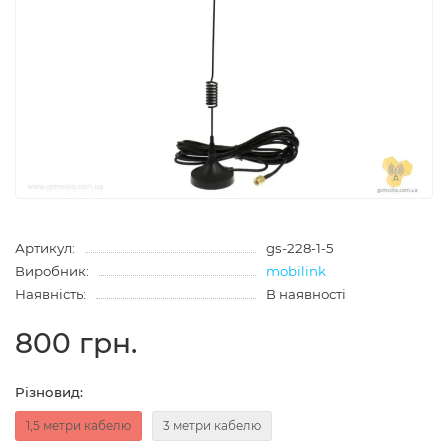
Артикул:
gs-228-1-5
Виробник:
mobilink
Наявність:
В наявності
800 грн.
Різновид:
1,5 метри кабелю
3 метри кабелю