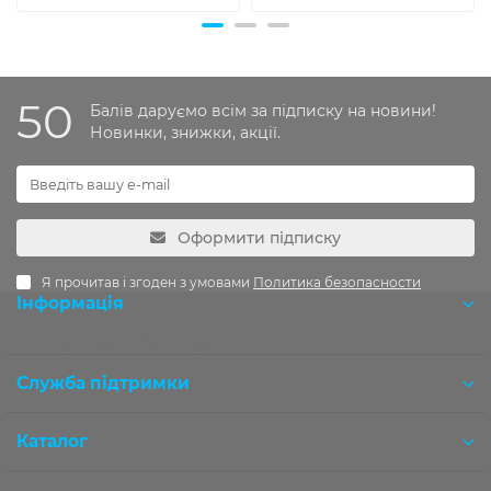
50
Балів даруємо всім за підписку на новини!
Новинки, знижки, акції.
Оформити підписку
Я прочитав і згоден з умовами
Политика безопасности
Інформація
Розробка OCStudio.pro
Служба підтримки
Каталог