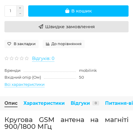
В кошик
Швидке замовлення
В закладки
До порівняння
Відгуків: 0
Бренди
mobilink
Вхідний опір (Ом)
50
Всі характеристики
Опис
Характеристики
Відгуки
Питання-в
0
Кругова GSM антена на магніті
900/1800 МГц