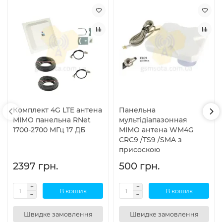
Комплект 4G LTE антена
Панельна
MIMO панельна RNet
мультідіапазонная
1700-2700 МГц 17 ДБ
MIMO антена WM4G
CRC9 /TS9 /SMA з
присоскою
2397 грн.
500 грн.
В кошик
В кошик
Швидке замовлення
Швидке замовлення