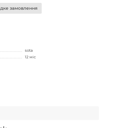
дке замовлення
sota
12 міс