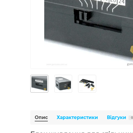
Опис
Характеристики
Відгуки
0