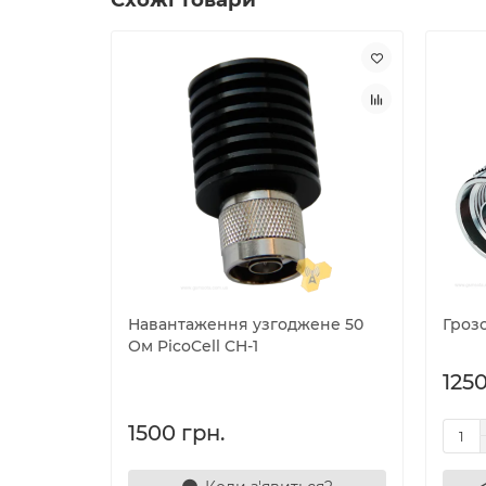
Навантаження узгоджене 50
Гроз
Ом PicoCell CH-1
1250
1500 грн.