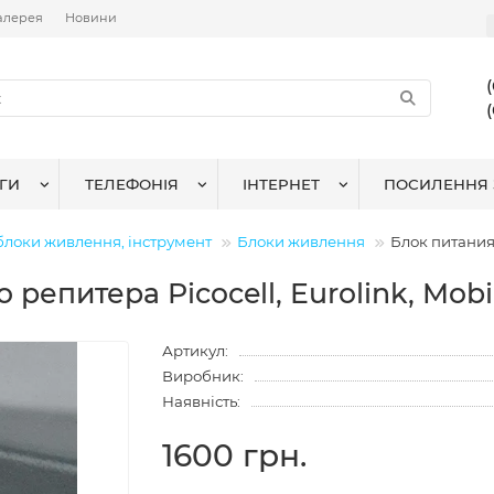
алерея
Новини
ГИ
ТЕЛЕФОНІЯ
ІНТЕРНЕТ
ПОСИЛЕННЯ 
блоки живлення, інструмент
Блоки живлення
Блок питания 
 репитера Picocell, Eurolink, Mobi
Артикул:
Виробник:
Наявність:
1600 грн.