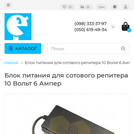
грн.
0
0
(098) 333-37-97
(050) 619-49-34
0
КАТАЛОГ
живлення
Блок питания для сотового репитера 10 Вольт 6 Амп
Блок питания для сотового репитера
10 Вольт 6 Ампер