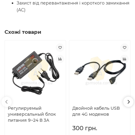
Захист від перевантаження і короткого замикання
(AC)
Схожі товари
Регулируемый
Двойной кабель USB
универсальный блок
для 4G модемов
питания 9~24 В 3А
300 грн.