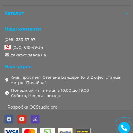
Каталог
Наші контакти
(098) 333-37-97
(050) 619-49-34
zakaz@vataga.ua
Наш адрес
Київ, проспект Степана Бандери 16, 312 офіс, станція
метро "Почайна".
Понеділок – п'ятниця з 10.00 до 19.00
Субота, Неділя - вихідні
Розробка OCStudio.pro