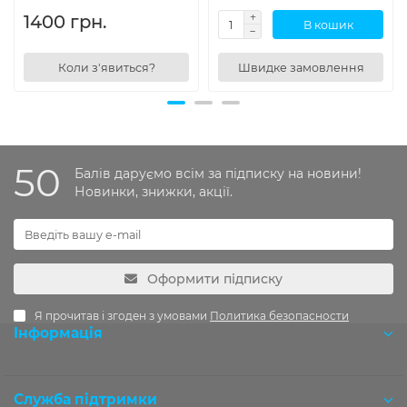
1400 грн.
В кошик
Коли з'явиться?
Швидке замовлення
50
Балів даруємо всім за підписку на новини!
Новинки, знижки, акції.
Оформити підписку
Я прочитав і згоден з умовами
Политика безопасности
Інформація
Розробка OCStudio.pro
Служба підтримки