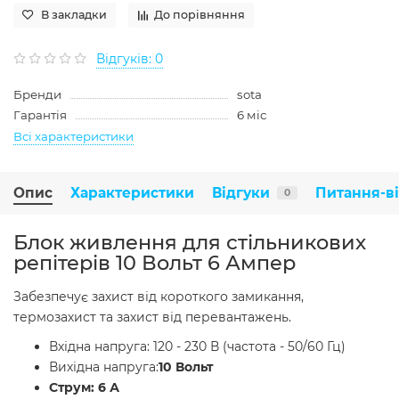
В закладки
До порівняння
Відгуків: 0
Бренди
sota
Гарантія
6 міс
Всі характеристики
Опис
Характеристики
Відгуки
Питання-в
0
Блок живлення для стільникових
репітерів 10 Вольт 6 Ампер
Забезпечує захист від короткого замикання,
термозахист та захист від перевантажень.
Вхідна напруга: 120 - 230 В (частота - 50/60 Гц)
Вихідна напруга:
10 Вольт
Струм: 6 А