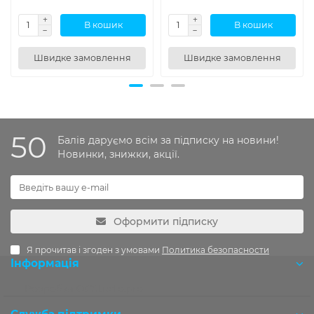
В кошик
В кошик
Швидке замовлення
Швидке замовлення
50
Балів даруємо всім за підписку на новини!
Новинки, знижки, акції.
Оформити підписку
Я прочитав і згоден з умовами
Политика безопасности
Інформація
Розробка OCStudio.pro