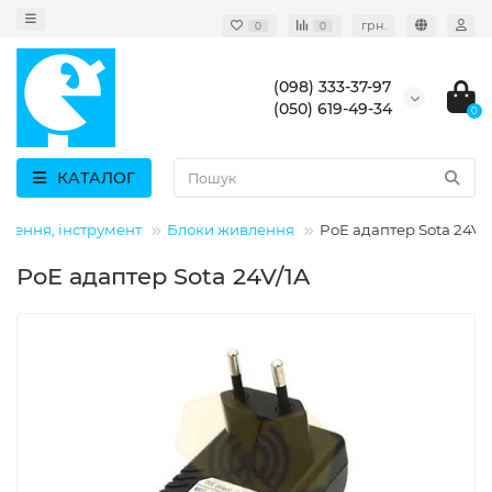
грн.
0
0
(098) 333-37-97
(050) 619-49-34
0
КАТАЛОГ
влення, інструмент
Блоки живлення
PoE адаптер Sota 24V/
PoE адаптер Sota 24V/1A