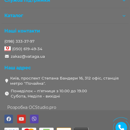
Служба підтримки
Каталог
Наші контакти
(098) 333-37-97
(050) 619-49-34
zakaz@vataga.ua
Наш адрес
Київ, проспект Степана Бандери 16, 312 офіс, станція
метро "Почайна".
Понеділок – п'ятниця з 10.00 до 19.00
Субота, Неділя - вихідні
Розробка OCStudio.pro