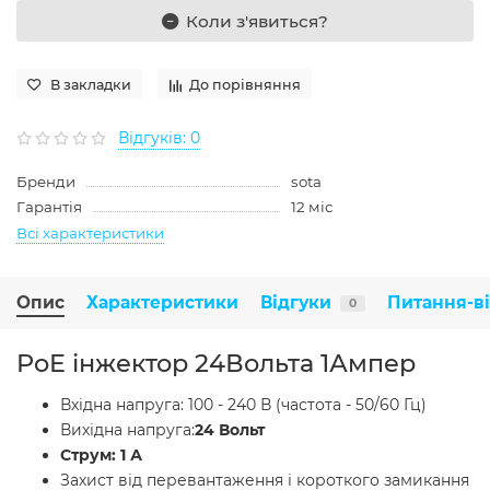
Коли з'явиться?
В закладки
До порівняння
Відгуків: 0
Бренди
sota
Гарантія
12 міс
Всі характеристики
Опис
Характеристики
Відгуки
Питання-в
0
PoE інжектор 24Вольта 1Ампер
Вхідна напруга: 100 - 240 В (частота - 50/60 Гц)
Вихідна напруга:
24 Вольт
Струм: 1 А
Захист від перевантаження і короткого замикання