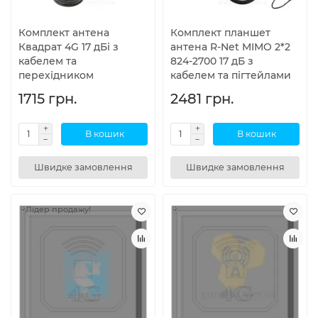
Комплект антена
Комплект планшет
Квадрат 4G 17 дБі з
антена R-Net MIMO 2*2
кабелем та
824-2700 17 дБ з
перехідником
кабелем та пігтейлами
1715 грн.
2481 грн.
В кошик
В кошик
Швидке замовлення
Швидке замовлення
Лідер продажу!