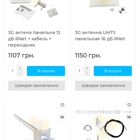
3G антена панельна 12
3G антенна UMTS
дБ RNet + кабель +
панельная 16 дБ RNet
перехідник
1107 грн.
1150 грн.
В кошик
В кошик
Швидке замовлення
Швидке замовлення