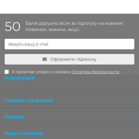
50
Балів даруємо всім за підписку на новини!
Новинки, знижки, акції.
Оформити підписку
Я прочитав і згоден з умовами
Политика безопасности
Інформація
Розробка OCStudio.pro
Служба підтримки
Каталог
Наші контакти