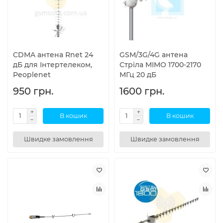
CDMA антена Rnet 24
GSM/3G/4G антена
дБ для Інтертелеком,
Стріла MIMO 1700-2170
Peoplenet
МГц 20 дБ
950 грн.
1600 грн.
В кошик
В кошик
Швидке замовлення
Швидке замовлення