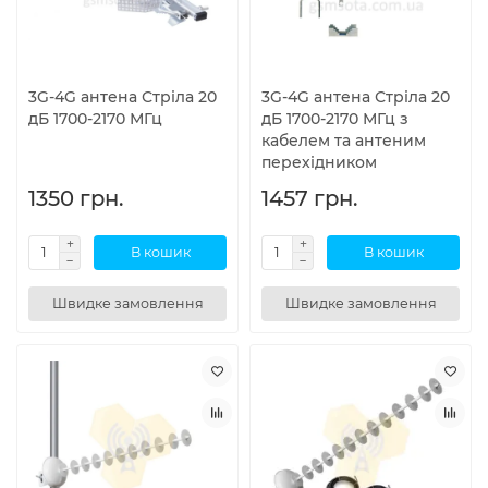
3G-4G антена Стріла 20
3G-4G антена Стріла 20
дБ 1700-2170 МГц
дБ 1700-2170 МГц з
кабелем та антеним
перехідником
1350 грн.
1457 грн.
В кошик
В кошик
Швидке замовлення
Швидке замовлення