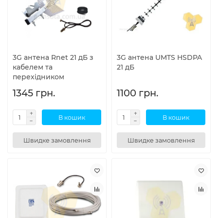
3G антена Rnet 21 дБ з
3G антена UMTS HSDPA
кабелем та
21 дБ
перехідником
1345 грн.
1100 грн.
В кошик
В кошик
Швидке замовлення
Швидке замовлення