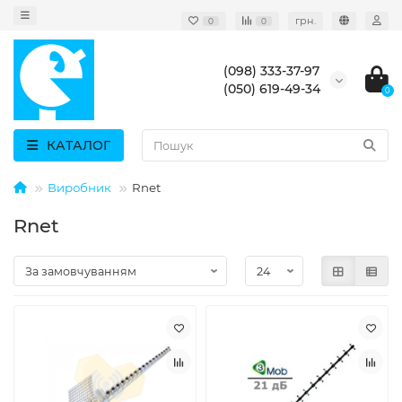
грн.
0
0
(098) 333-37-97
(050) 619-49-34
0
КАТАЛОГ
Виробник
Rnet
Rnet