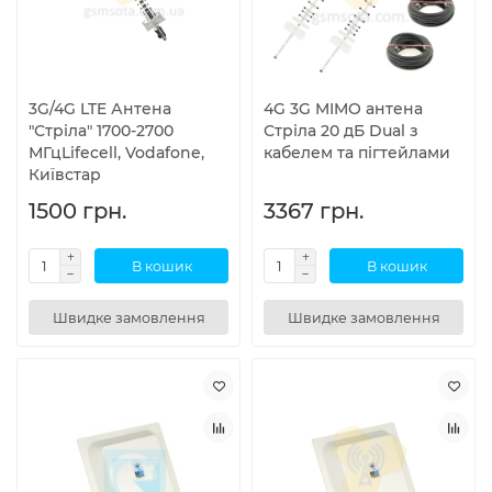
3G/4G LTE Антена
4G 3G MIMO антена
"Стріла" 1700-2700
Стріла 20 дБ Dual з
МГцLifecell, Vodafone,
кабелем та пігтейлами
Київстар
1500 грн.
3367 грн.
В кошик
В кошик
Швидке замовлення
Швидке замовлення