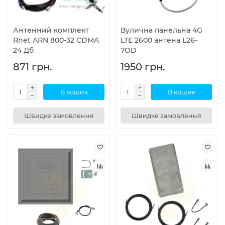
Антенний комплект
Вулична панельна 4G
Rnet ARN 800-32 CDMA
LTE 2600 антена L26-
24 Дб
7OD
871 грн.
1950 грн.
В кошик
В кошик
Швидке замовлення
Швидке замовлення