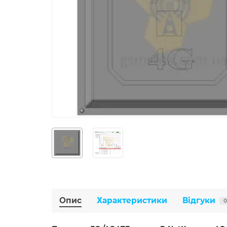
Опис
Характеристики
Відгуки
0