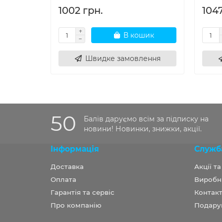
1002 грн.
1047
В кошик
Швидке замовлення
50
Балів даруємо всім за підписку на
новини! Новинки, знижки, акції.
Інформація
Служб
Доставка
Акції т
Оплата
Виробн
Гарантія та сервіс
Контакт
Про компанію
Подару