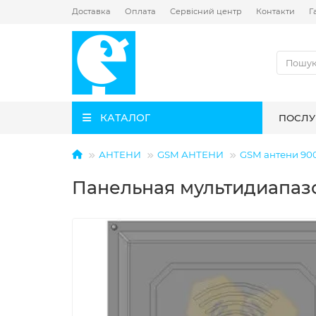
Доставка
Оплата
Сервісний центр
Контакти
Г
КАТАЛОГ
ПОСЛУ
АНТЕНИ
GSM АНТЕНИ
GSM антени 90
Панельная мультидиапазон