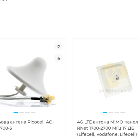
ова антена Picocell AO-
4G LTE антена MIMO пане
700-3
RNet 1700-2700 МГц 17 ДБ
(Lifecell, Vodafone, Lifecell)