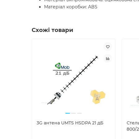
Матеріал коробки: ABS
Схожі товари
3G антена UMTS HSDPA 21 дБ
Стель
800/2