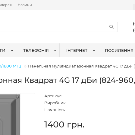
алерея
Новини
ГИ
ТЕЛЕФОНІЯ
ІНТЕРНЕТ
ПОСИЛЕННЯ 
0/1800 МГц
Панельная мультидиапазонная Квадрат 4G 17 дБи (
ная Квадрат 4G 17 дБи (824-960,
Артикул:
Виробник:
Наявність:
1400 грн.