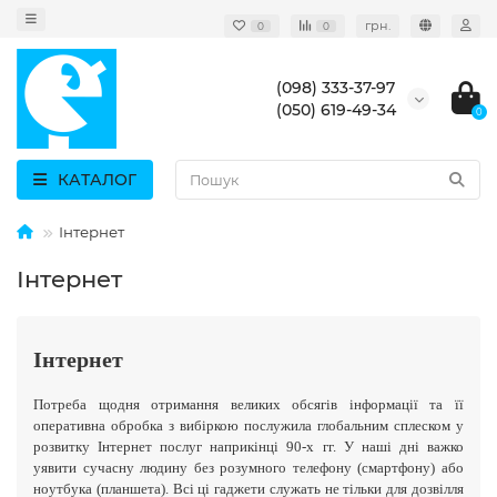
грн.
0
0
(098) 333-37-97
(050) 619-49-34
0
КАТАЛОГ
Інтернет
Інтернет
Інтернет
Потреба щодня отримання великих обсягів інформації та її
оперативна обробка з вибіркою послужила глобальним сплеском у
розвитку Інтернет послуг наприкінці 90-х гг. У наші дні важко
уявити сучасну людину без розумного телефону (смартфону) або
ноутбука (планшета). Всі ці гаджети служать не тільки для дозвілля