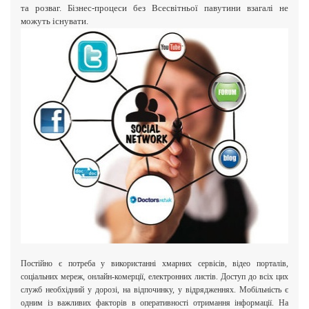
та розваг. Бізнес-процеси без Всесвітньої павутини взагалі не
можуть існувати.
Постійно є потреба у використанні хмарних сервісів, відео порталів,
соціальних мереж, онлайн-комерції, електронних листів. Доступ до всіх цих
служб необхідний у дорозі, на відпочинку, у відрядженнях. Мобільність є
одним із важливих факторів в оперативності отримання інформації. На