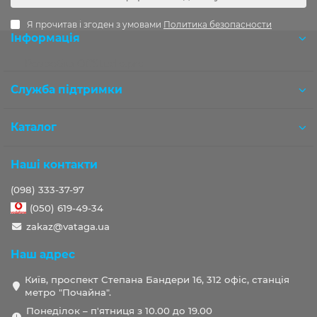
Я прочитав і згоден з умовами
Политика безопасности
Інформація
Розробка OCStudio.pro
Служба підтримки
Каталог
Наші контакти
(098) 333-37-97
(050) 619-49-34
zakaz@vataga.ua
Наш адрес
Київ, проспект Степана Бандери 16, 312 офіс, станція
метро "Почайна".
Понеділок – п'ятниця з 10.00 до 19.00