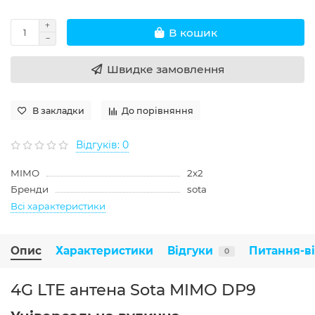
В кошик
Швидке замовлення
В закладки
До порівняння
Відгуків: 0
MIMO
2x2
Бренди
sota
Всі характеристики
Опис
Характеристики
Відгуки
Питання-в
0
4G LTE антена Sota MIMO DP9