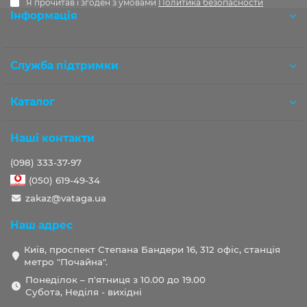
Я прочитав і згоден з умовами
Политика безопасности
Інформація
Розробка OCStudio.pro
Служба підтримки
Каталог
Наші контакти
(098) 333-37-97
(050) 619-49-34
zakaz@vataga.ua
Наш адрес
Київ, проспект Степана Бандери 16, 312 офіс, станція
метро "Почайна".
Понеділок – п'ятниця з 10.00 до 19.00
Субота, Неділя - вихідні