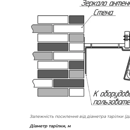
Залежність посилення від діаметра тарілки (д
Діаметр тарілки, м