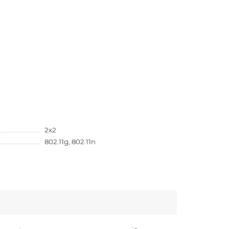
2x2
802.11g, 802.11n