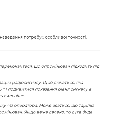
 наведення потребує особливої точності.
переконайтеся, що опромінювач підходить під
ацію радіосигналу. Щоб дізнатися, яка
 ° і подивитися показання рівня сигналу в
ть сильніше.
шку 4G оператора. Може здатися, що тарілка
ромінювач. Якщо вежа далеко, то дуга буде