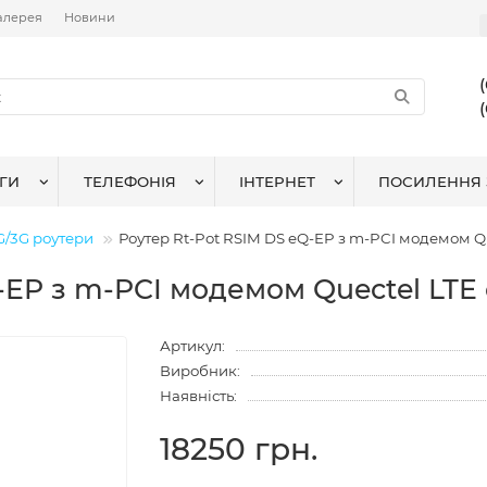
алерея
Новини
ГИ
ТЕЛЕФОНІЯ
ІНТЕРНЕТ
ПОСИЛЕННЯ 
G/3G роутери
Роутер Rt-Pot RSIM DS eQ-EP з m-PCI модемом Qu
-EP з m-PCI модемом Quectel LTE 
Артикул:
Виробник:
Наявність:
18250 грн.