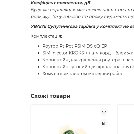
Коефіцієнт посилення, дБ
Будь-які перешкоди між вежею оператора та 
рельєфу. Тому забезпечте пряму видимість від
УВАГА! Супутникова тарілка у комплект не в
Комплектація:
Роутер Rt-Pot RSIM DS eQ-EP
SIM Injector KROKS + патч-корд + блок ж
Кронштейн для кріплення роутера в пара
Кронштейн кутовий для кріплення роутера
Хомут з комплектом металовиробів
Схожі товари