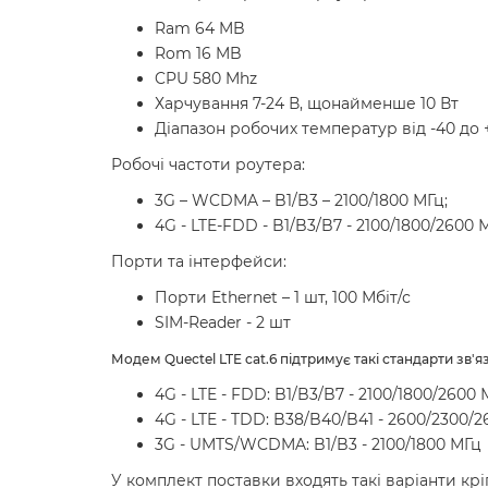
Ram 64 MB
Rom 16 MB
CPU 580 Mhz
Харчування 7-24 В, щонайменше 10 Вт
Діапазон робочих температур від -40 до 
Робочі частоти роутера:
3G – WCDMA – B1/B3 – 2100/1800 МГц;
4G - LTE-FDD - B1/B3/B7 - 2100/1800/2600 
Порти та інтерфейси:
Порти Ethernet – 1 шт, 100 Мбіт/с
SIM-Reader - 2 шт
Модем Quectel LTE cat.6 підтримує такі стандарти зв'яз
4G - LTE - FDD: B1/B3/B7 - 2100/1800/2600
4G - LTE - TDD: B38/B40/B41 - 2600/2300/
3G - UMTS/WCDMA: B1/B3 - 2100/1800 МГц
У комплект поставки входять такі варіанти крі