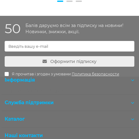
50
Балів даруємо всім за підписку на новини!
Новинки, знижки, акції.
Оформити підписку
Я прочитав і згоден з умовами
Политика безопасности
Інформація
Розробка OCStudio.pro
Служба підтримки
Каталог
Наші контакти