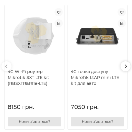
4G Wi-Fi роутер
4G точка доступу
Mikrotik SXT LTE kit
MikroTik LtAP mini LTE
(RBSXTR&R11e-LTE)
kit для авто
8150 грн.
7050 грн.
Коли з'явиться?
Коли з'явиться?