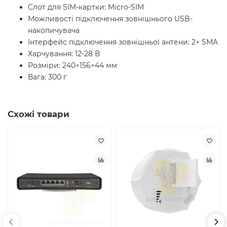
Слот для SIM-картки: Micro-SIM
Можливості підключення зовнішнього USB-
накопичувача
Інтерфейс підключення зовнішньої антени: 2× SMA
Харчування: 12-28 В
Розміри: 240×156×44 мм
Вага: 300 г
Схожі товари