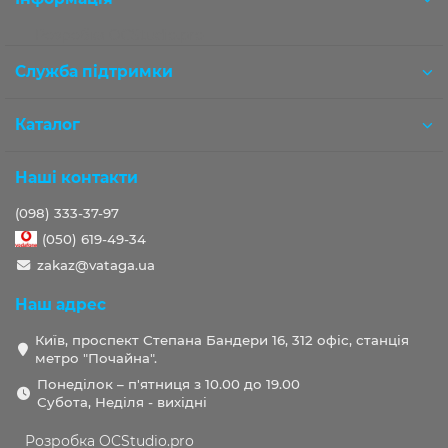
Розробка OCStudio.pro
Служба підтримки
Каталог
Наші контакти
(098) 333-37-97
(050) 619-49-34
zakaz@vataga.ua
Наш адрес
Київ, проспект Степана Бандери 16, 312 офіс, станція
метро "Почайна".
Понеділок – п'ятниця з 10.00 до 19.00
Субота, Неділя - вихідні
Розробка OCStudio.pro