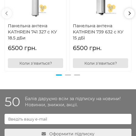
Панельна антена
Панельна антена
KATHREIN 741 327 с КУ
KATHREIN 739 632 с КУ
18.5 дБи
15 дБі
6500 грн.
6500 грн.
Коли з'явиться?
Коли з'явиться?
50
Балів даруємо всім за підписку на новини!
Новинки, знижки, акції.
Оформити підписку