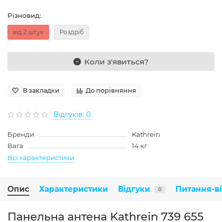
Різновид:
від 2 штук
Роздріб
Коли з'явиться?
В закладки
До порівняння
Відгуків: 0
Бренди
Kathrein
Вага
14 кг
Всі характеристики
Опис
Характеристики
Відгуки
Питання-в
0
Панельна антена Kathrein 739 655