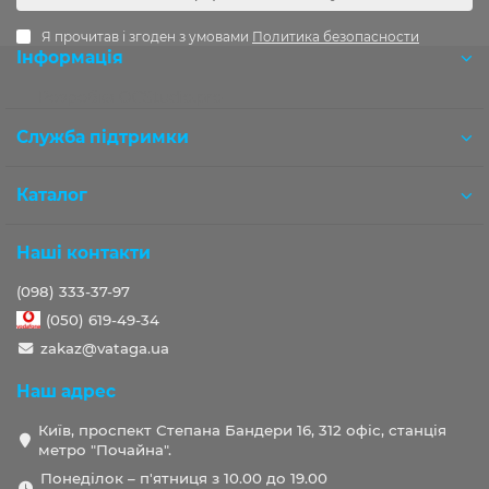
Я прочитав і згоден з умовами
Политика безопасности
Інформація
Розробка OCStudio.pro
Служба підтримки
Каталог
Наші контакти
(098) 333-37-97
(050) 619-49-34
zakaz@vataga.ua
Наш адрес
Київ, проспект Степана Бандери 16, 312 офіс, станція
метро "Почайна".
Понеділок – п'ятниця з 10.00 до 19.00