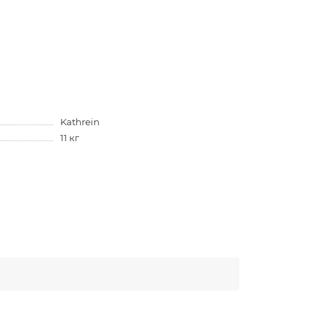
Kathrein
11 кг