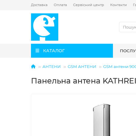
Доставка
Оплата
Сервісний центр
Контакти
Г
КАТАЛОГ
ПОСЛУ
АНТЕНИ
GSM АНТЕНИ
GSM антени 90
Панельна антена KATHREIN