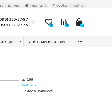
грн.
Валюта
Українська
Особистий кабінет
(098) 333-37-97
(050) 619-49-34
0
0
0
ЗВ'ЯЗКУ
СИСТЕМИ БЕЗПЕКИ
gs-266
Kathrein
Немає в наявності