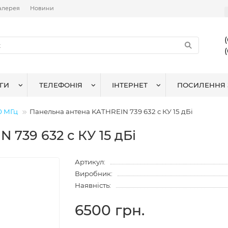
алерея
Новини
ГИ
ТЕЛЕФОНІЯ
ІНТЕРНЕТ
ПОСИЛЕННЯ 
0 МГц
Панельна антена KATHREIN 739 632 с КУ 15 дБі
 739 632 с КУ 15 дБі
Артикул:
Виробник:
Наявність:
6500 грн.