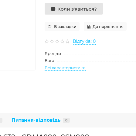
Коли з'явиться?
В закладки
До порівняння
Відгуків: 0
Бренди
Вага
Всі характеристики
Питання-відповідь
0