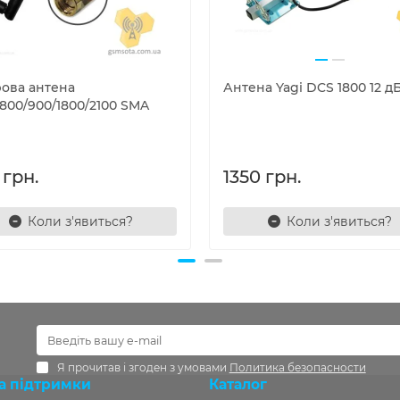
ова антена
Антена Yagi DCS 1800 12 д
800/900/1800/2100 SMA
 грн.
1350 грн.
Коли з'явиться?
Коли з'явиться?
Я прочитав і згоден з умовами
Политика безопасности
а підтримки
Каталог