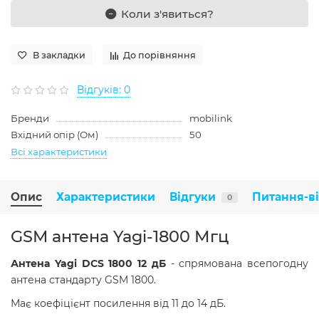
Коли з'явиться?
В закладки
До порівняння
Відгуків: 0
Бренди
mobilink
Вхідний опір (Ом)
50
Всі характеристики
Опис
Характеристики
Відгуки
Питання-в
0
GSM антена Yagi-1800 Мгц
Антена Yagi DCS 1800 12 дБ
- спрямована всепогодну
антена стандарту GSM 1800.
Має коефіцієнт посилення від 11 до 14 дБ.