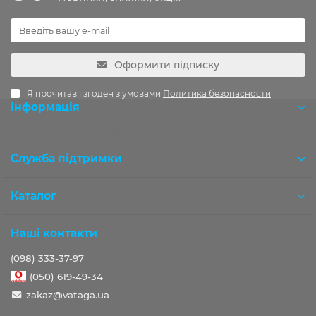
Оформити підписку
Я прочитав і згоден з умовами
Политика безопасности
Інформація
Розробка OCStudio.pro
Служба підтримки
Каталог
Наші контакти
(098) 333-37-97
(050) 619-49-34
zakaz@vataga.ua