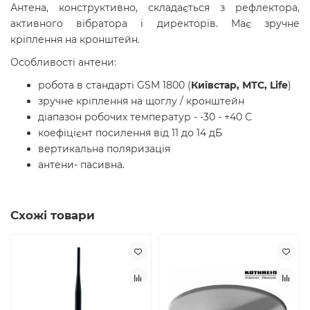
Антена, конструктивно, складається з рефлектора,
активного вібратора і директорів. Має зручне
кріплення на кронштейн.
Особливості антени:
робота в стандарті GSM 1800 (
Київстар, МТС, Life
)
зручне кріплення на щоглу / кронштейн
діапазон робочих температур - -30 - +40 С
коефіцієнт посилення від 11 до 14 дБ
вертикальна поляризація
антени- пасивна.
Схожі товари