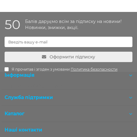
50
Балів даруємо всім за підписку на новини!
Новинки, знижки, акції.
Оформити підписку
Я прочитав і згоден з умовами
Политика безопасности
Інформація
Розробка OCStudio.pro
Служба підтримки
Каталог
Наші контакти