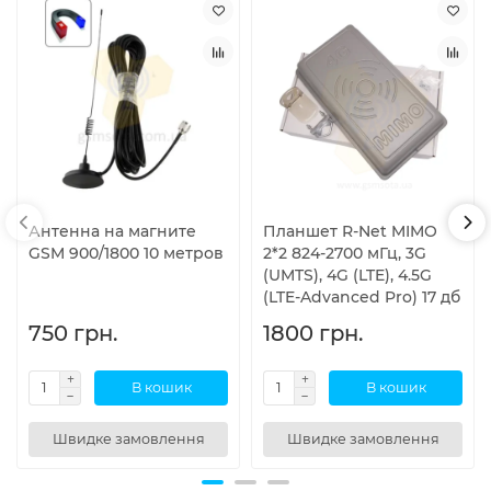
Антенна на магните
Планшет R-Net MIMO
GSM 900/1800 10 метров
2*2 824-2700 мГц, 3G
(UMTS), 4G (LTE), 4.5G
(LTE-Advanced Pro) 17 дб
750 грн.
1800 грн.
В кошик
В кошик
Швидке замовлення
Швидке замовлення