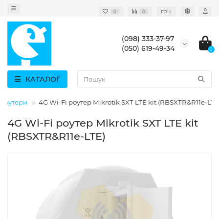
грн.
0
0
(098) 333-37-97
(050) 619-49-34
0
КАТАЛОГ
 роутери
4G Wi-Fi роутер Mikrotik SXT LTE kit (RBSXTR&R11e-LTE
4G Wi-Fi роутер Mikrotik SXT LTE kit
(RBSXTR&R11e-LTE)