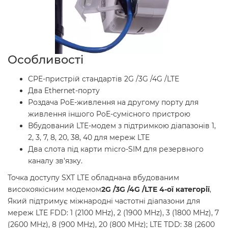
Особливості
CPE-пристрій стандартів 2G /3G /4G /LTE
Два Ethernet-порту
Роздача PoE-живлення на другому порту для
живлення іншого PoE-сумісного пристрою
Вбудований LTE-модем з підтримкою діапазонів 1,
2, 3, 7, 8, 20, 38, 40 для мереж LTE
Два слота під карти micro-SIM для резервного
каналу зв'язку.
Точка доступу SXT LTE обладнана вбудованим
високоякісним модемом
2G /3G /4G /LTE 4-ої категорії
,
Який підтримує міжнародні частотні діапазони для
мереж LTE FDD: 1 (2100 MHz), 2 (1900 MHz), 3 (1800 MHz), 7
(2600 MHz), 8 (900 MHz), 20 (800 MHz); LTE TDD: 38 (2600