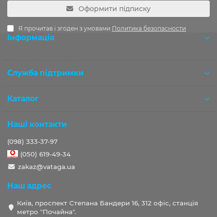
Оформити підписку
Я прочитав і згоден з умовами
Политика безопасности
Інформація
Розробка OCStudio.pro
Служба підтримки
Каталог
Наші контакти
(098) 333-37-97
(050) 619-49-34
zakaz@vataga.ua
Наш адрес
Київ, проспект Степана Бандери 16, 312 офіс, станція
метро "Почайна".