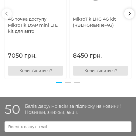
4G точка доступу
MikroTik LHG 4G kit
MikroTik LtAP mini LTE
(RBLHGR&R11e-4G)
kit для авто
7050 грн.
8450 грн.
Коли з'явиться?
Коли з'явиться?
50
Балів даруємо всім за підписку на новини!
Новинки, знижки, акції.