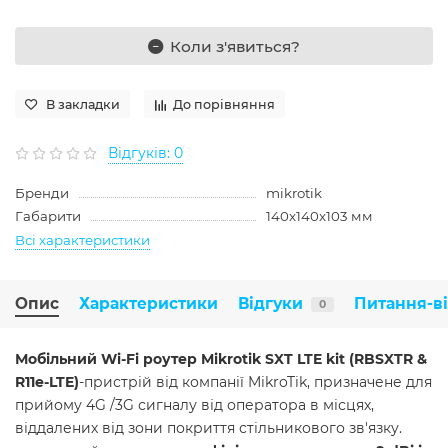
Коли з'явиться?
В закладки
До порівняння
Відгуків: 0
Бренди
mikrotik
Габарити
140x140x103 мм
Всі характеристики
Опис
Характеристики
Відгуки
Питання-в
0
Мобільний Wi-Fi роутер Mikrotik SXT LTE kit (RBSXTR &
R11e-LTE)
-пристрій від компанії MikroTik, призначене для
прийому 4G /3G сигналу від оператора в місцях,
віддалених від зони покриття стільникового зв'язку.