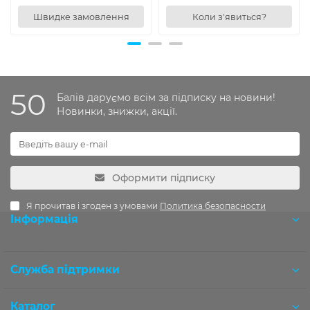
Швидке замовлення
Коли з'явиться?
50
Балів даруємо всім за підписку на новини!
Новинки, знижки, акції.
Оформити підписку
Я прочитав і згоден з умовами
Политика безопасности
Інформація
Розробка OCStudio.pro
Служба підтримки
Каталог