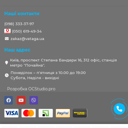
Наші контакти
(098) 333-37-97
(050) 619-49-34
zakaz@vataga.ua
Наш адрес
Київ, проспект Степана Бандери 16, 312 офіс, станція
метро "Почайна".
Понеділок – п'ятниця з 10.00 до 19.00
Субота, Неділя - вихідні
Розробка OCStudio.pro