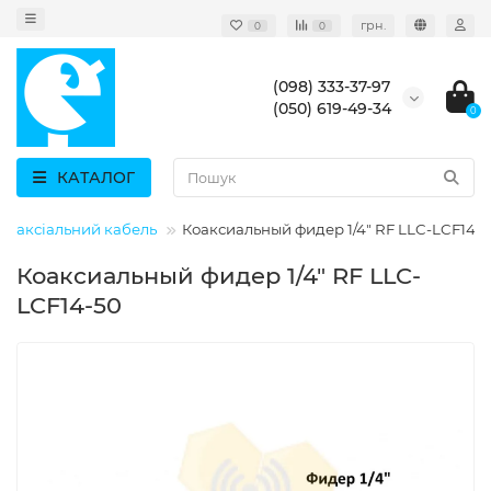
грн.
0
0
(098) 333-37-97
(050) 619-49-34
0
КАТАЛОГ
Коаксіальний кабель
Коаксиальный фидер 1/4" RF LLC-LCF14-
Коаксиальный фидер 1/4" RF LLC-
LCF14-50