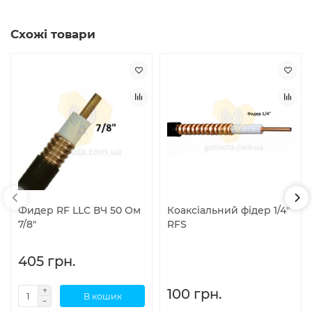
Схожі товари
Фидер RF LLC ВЧ 50 Ом
Коаксіальний фідер 1/4"
7/8"
RFS
405 грн.
100 грн.
В кошик