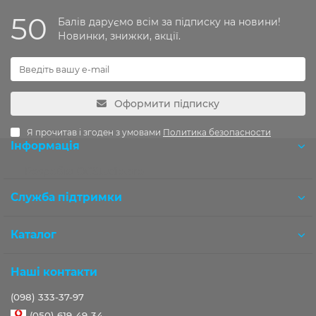
50
Балів даруємо всім за підписку на новини!
Новинки, знижки, акції.
Оформити підписку
Я прочитав і згоден з умовами
Политика безопасности
Інформація
Розробка OCStudio.pro
Служба підтримки
Каталог
Наші контакти
(098) 333-37-97
(050) 619-49-34