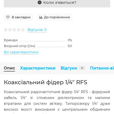
Коли з'явиться?
В закладки
До порівняння
Відгуків: 0
Бренди
rfs
Вхідний опір (Ом)
50
Всі характеристики
Опис
Характеристики
Відгуки
Питання-в
0
Коаксіальний фідер 1/4" RFS
Коаксіальний радіочастотний фідер 1/4" RFS - фідерний
кабель 1/4" зі спіненим діелектриком та малими
втратами для систем зв'язку. Типорозміру 1/4" дуже
високої якості виконання з центральним обідненим