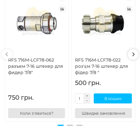
RFS 716M-LCF78-062
RFS 716M-LCF78-022
разъем 7-16 штекер для
роз'єм 7-16 штекер для
фидер 7/8"
фідер 7/8 "
500 грн.
750 грн.
В кошик
Коли з'явиться?
Швидке замовлення