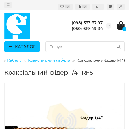
грн.
0
0
(098) 333-37-97
(050) 619-49-34
0
КАТАЛОГ
И
Кабель
Коаксіальний кабель
Коаксіальний фідер 1/4" R
Коаксіальний фідер 1/4" RFS