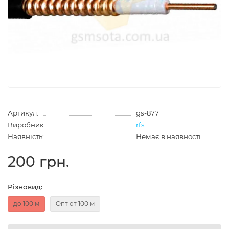
Артикул:
gs-877
Виробник:
rfs
Наявність:
Немає в наявності
200 грн.
Різновид:
до 100 м
Опт от 100 м