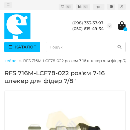
грн.
0
0
(098) 333-37-97
(050) 619-49-34
0
КАТАЛОГ
 пігтейли
RFS 716M-LCF78-022 роз'єм 7-16 штекер для фідер 7/8 
RFS 716M-LCF78-022 роз'єм 7-16
штекер для фідер 7/8"