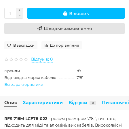
В кошик
Швидке замовлення
В закладки
До порівняння
Відгуків: 0
Бренди
rfs
Відповідна марка кабелю
7/8"
Всі характеристики
Опис
Характеристики
Відгуки
Питання-в
0
RFS 716M-LCF78-022
- роз'єм розміром 7/8 ", тип тато,
підходить для міді та алюмінієвих кабелів. Високоякісні