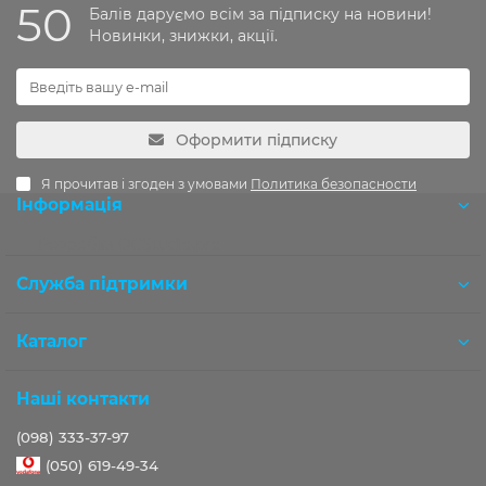
50
Балів даруємо всім за підписку на новини!
Новинки, знижки, акції.
Оформити підписку
Я прочитав і згоден з умовами
Политика безопасности
Інформація
Розробка OCStudio.pro
Служба підтримки
Каталог
Наші контакти
(098) 333-37-97
(050) 619-49-34