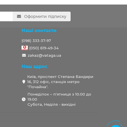
Оформити підписку
Наші контакти
(098) 333-37-97
(050) 619-49-34
zakaz@vataga.ua
Наш адрес
Київ, проспект Степана Бандери
16, 312 офіс, станція метро
"Почайна".
Понеділок – п'ятниця з 10.00 до
19.00
Субота, Неділя - вихідні