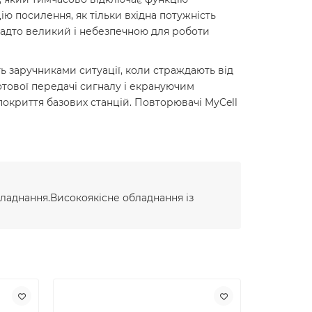
ю посилення, як тільки вхідна потужність
надто великий і небезпечною для роботи
ь заручниками ситуації, коли страждають від
отової передачі сигналу і екрануючим
покриття базових станцій. Повторювачі MyCell
ладнання.Високоякісне обладнання із