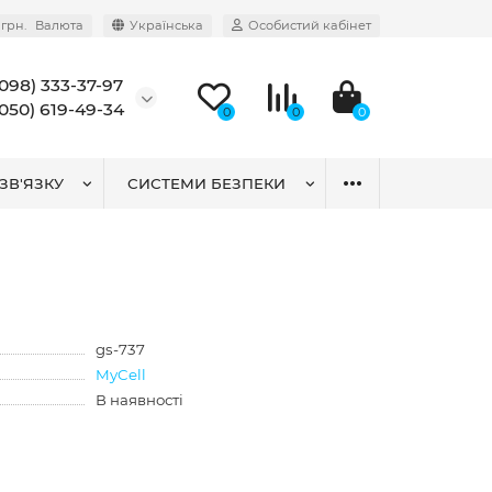
грн.
Валюта
Українська
Особистий кабінет
(098) 333-37-97
(050) 619-49-34
0
0
0
ЗВ'ЯЗКУ
СИСТЕМИ БЕЗПЕКИ
gs-737
MyCell
В наявності