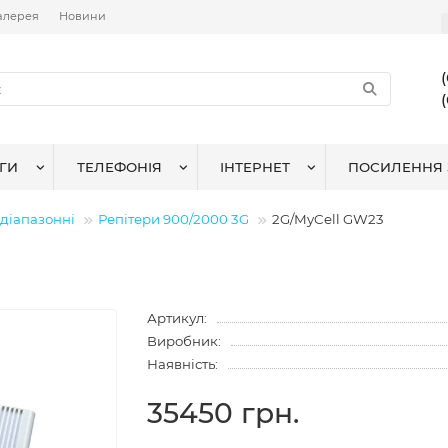
алерея
Новини
ГИ
ТЕЛЕФОНІЯ
ІНТЕРНЕТ
ПОСИЛЕННЯ 
діапазонні
Репітери 900/2000 3G
2G/MyCell GW23
Артикул:
Виробник:
Наявність:
35450 грн.