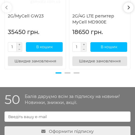
2G/MyCell GW23
2G/4G LTE репитер
MyCell MD900E
35450 грн.
18650 грн.
В кошик
В кошик
Швидке замовлення
Швидке замовлення
50
Балів даруємо всім за підписку на новини!
Новинки, знижки, акції.
Оформити підписку