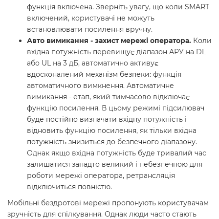
функція включена. Зверніть увагу, що коли SMART
включений, користувачі не можуть
встановлювати посилення вручну.
Авто вимикання - захист мережі оператора.
Коли
вхідна потужність перевищує діапазон АРУ на DL
або UL на 3 дБ, автоматично активує
вдосконалений механізм безпеки: функція
автоматичного вимкнення. Автоматичне
вимикання - етап, який тимчасово відключає
функцію посилення. В цьому режимі підсилювач
буде постійно визначати вхідну потужність і
відновить функцію посилення, як тільки вхідна
потужність знизиться до безпечного діапазону.
Однак якщо вхідна потужність буде тривалий час
залишатися занадто великий і небезпечною для
роботи мережі оператора, ретрансляція
відключиться повністю.
Мобільні бездротові мережі пропонують користувачам
зручність для спілкування. Однак люди часто стають