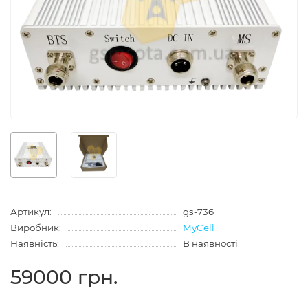
Артикул:
gs-736
Виробник:
MyCell
Наявність:
В наявності
59000 грн.