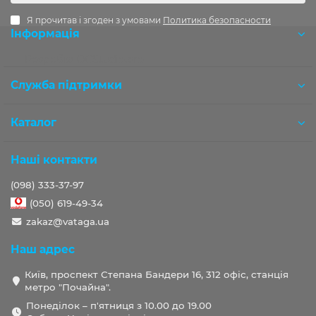
Я прочитав і згоден з умовами
Политика безопасности
Інформація
Розробка OCStudio.pro
Служба підтримки
Каталог
Наші контакти
(098) 333-37-97
(050) 619-49-34
zakaz@vataga.ua
Наш адрес
Київ, проспект Степана Бандери 16, 312 офіс, станція
метро "Почайна".
Понеділок – п'ятниця з 10.00 до 19.00