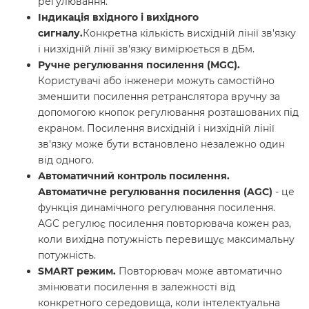
регулювання.
Індикація вхідного і вихідного
сигналу.
Конкретна кількість висхідній лінії зв'язку
і низхідній лінії зв'язку вимірюється в дБм.
Ручне регулювання посилення (MGC).
Користувачі або інженери можуть самостійно
зменшити посилення ретранслятора вручну за
допомогою кнопок регулювання розташованих під
екраном. Посилення висхідній і низхідній лінії
зв'язку може бути встановлено незалежно один
від одного.
Автоматичний контроль посилення.
Автоматичне регулювання посилення (AGC)
- це
функція динамічного регулювання посилення.
AGC регулює посилення повторювача кожен раз,
коли вихідна потужність перевищує максимальну
потужність.
SMART режим.
Повторювач може автоматично
змінювати посилення в залежності від
конкретного середовища, коли інтелектуальна