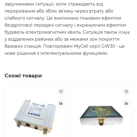
заручниками ситуації, коли страждають від
переривання або збою зв'язку через втрату або
слабкого сигналу. Це викликано тіньовим ефектом
бездротової передачі сигналу і екрануючим ефектом
будівель електромагнітних хвиль. Ситуація також існує
у віддалених районах або за межами зон покриття
базових станцій. Повторювачі MyCell серії GW30 - це
нове рішення з інтелектуальними функціями.
Схожі товари