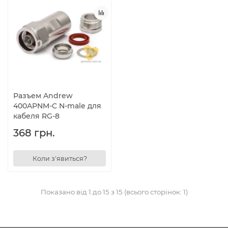
Разъем Andrew
400APNM-C N-male для
кабеля RG-8
368 грн.
Коли з'явиться?
Показано від 1 до 15 з 15 (всього сторінок: 1)