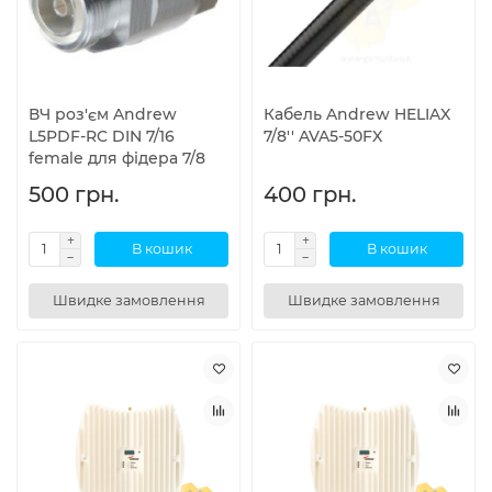
ВЧ роз'єм Andrew
Кабель Andrew HELIAX
L5PDF-RC DIN 7/16
7/8'' AVA5-50FX
female для фідера 7/8
500 грн.
400 грн.
В кошик
В кошик
Швидке замовлення
Швидке замовлення