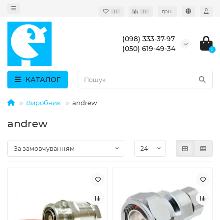
грн.
0
0
(098) 333-37-97
(050) 619-49-34
0
КАТАЛОГ
Виробник
andrew
andrew