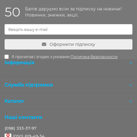
50
Балів даруємо всім за підписку на новини!
Новинки, знижки, акції.
Оформити підписку
Я прочитав і згоден з умовами
Политика безопасности
Інформація
Розробка OCStudio.pro
Служба підтримки
Каталог
Наші контакти
(098) 333-37-97
(050) 619-49-34