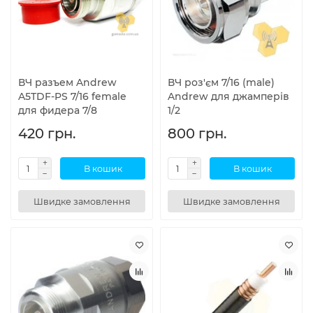
ВЧ разъем Andrew
ВЧ роз'єм 7/16 (male)
A5TDF-PS 7/16 female
Andrew для джамперів
для фидера 7/8
1/2
420 грн.
800 грн.
В кошик
В кошик
Швидке замовлення
Швидке замовлення