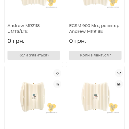
Andrew MR2118
EGSM 900 Мгц репитер
UMTS/LTE
Andrew MR918E
0 грн.
0 грн.
Коли з'явиться?
Коли з'явиться?