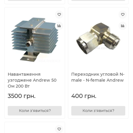
Навантаження
Переходник угловой N-
узгоджене Andrew 50
male - N-female Andrew
Ом 200 Вт
3500 грн.
400 грн.
Коли з'явиться?
Коли з'явиться?