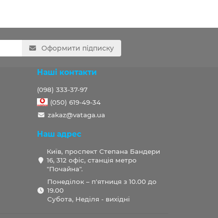
Оформити підписку
Наші контакти
(098) 333-37-97
(050) 619-49-34
zakaz@vataga.ua
Наш адрес
Київ, проспект Степана Бандери
16, 312 офіс, станція метро
"Почайна".
Понеділок – п'ятниця з 10.00 до
19.00
Субота, Неділя - вихідні