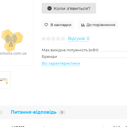
Коли з'явиться?
В закладки
До порівняння
Відгуків: 0
Max вихідна потужність (мВт)
Бренди
Всі характеристики
Питання-відповідь
0