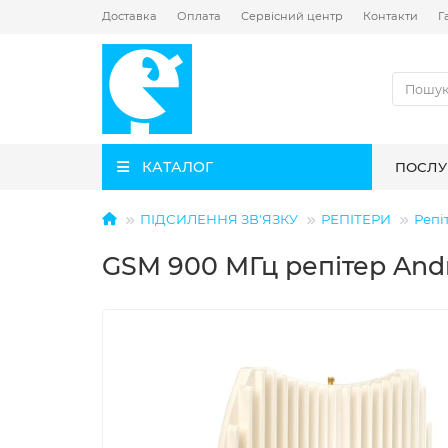
Доставка
Оплата
Сервісний центр
Контакти
Г
КАТАЛОГ
ПОСЛУ
ПІДСИЛЕННЯ ЗВ'ЯЗКУ
РЕПІТЕРИ
Репі
GSM 900 МГц репітер And