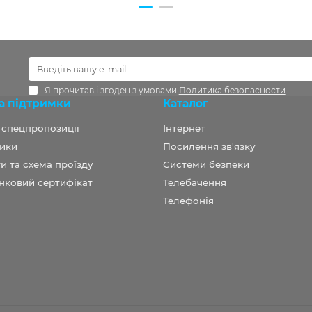
Я прочитав і згоден з умовами
Политика безопасности
а підтримки
Каталог
а спецпропозиції
Інтернет
ики
Посилення зв'язку
и та схема проїзду
Системи безпеки
нковий сертифікат
Телебачення
Телефонія