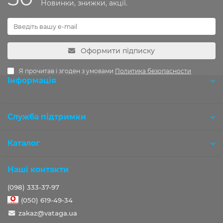
Новинки, знижки, акції.
Оформити підписку
Я прочитав і згоден з умовами
Политика безопасности
Інформація
Розробка OCStudio.pro
Служба підтримки
Каталог
Наші контакти
(098) 333-37-97
(050) 619-49-34
zakaz@vataga.ua