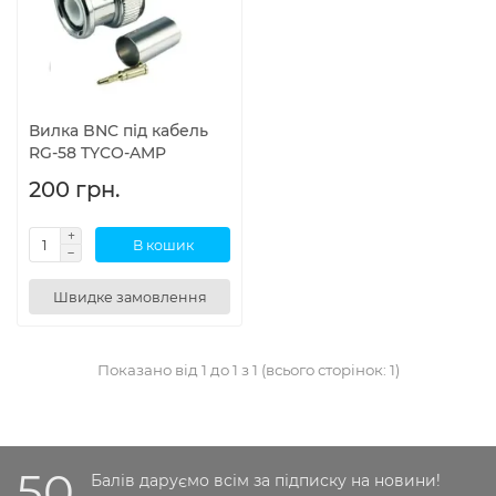
Вилка BNC під кабель
RG-58 TYCO-AMP
200 грн.
В кошик
Швидке замовлення
Показано від 1 до 1 з 1 (всього сторінок: 1)
50
Балів даруємо всім за підписку на новини!