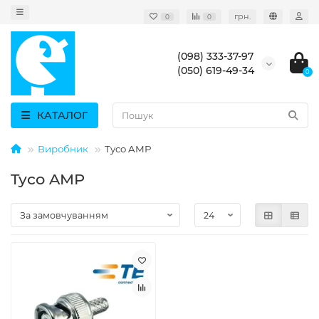
грн.
0
0
(098) 333-37-97
(050) 619-49-34
0
КАТАЛОГ
Виробник
Tyco AMP
Tyco AMP