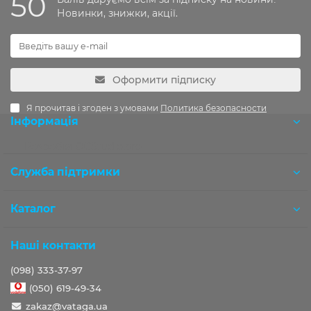
50
Новинки, знижки, акції.
Оформити підписку
Я прочитав і згоден з умовами
Политика безопасности
Інформація
Розробка OCStudio.pro
Служба підтримки
Каталог
Наші контакти
(098) 333-37-97
(050) 619-49-34
zakaz@vataga.ua