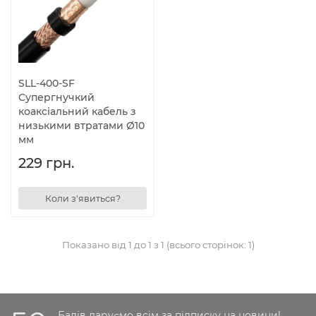
SLL-400-SF
Супергнучкий
коаксіальний кабель з
низькими втратами Ø10
мм
229 грн.
Коли з'явиться?
Показано від 1 до 1 з 1 (всього сторінок: 1)
Балів даруємо всім за підписку на новини!