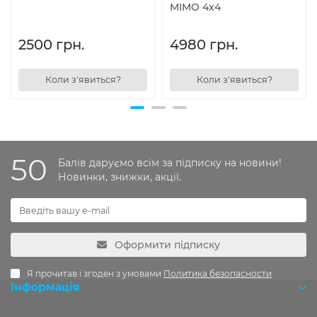
MIMO 4x4
2500 грн.
4980 грн.
Коли з'явиться?
Коли з'явиться?
50
Балів даруємо всім за підписку на новини!
Новинки, знижки, акції.
Оформити підписку
Я прочитав і згоден з умовами
Политика безопасности
Інформація
Розробка OCStudio.pro