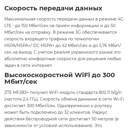
Скорость передачи данных
Максимальная скорость передачи данных в режиме 4G
LTE - до 150 Мбит/сек на приём информации и до 50
Мбит/сек на отправку. В режиме 3G обеспечивается
скорость входящего трафика по технологии
HSPA/HSPA+/ DC-HSPA+ до 42 Мбит/сек и до 5,76 Мбит/
сек на выход. С учетом реалий украинского рынка это
абсолютно комфортные скорости для решения любых
задач в сети интернет.
Высокоскоростной WiFi до 300
Мбит/сек
ZTE MF283+ получил WiFi модуль стандарта 802.11 b/g/n
(частота 2,4 ГГц). Скорость обмена данными в сети Wi-Fi
достигает 300 Мбит/сек. Одновременно к роутеру
может быть подключено до 32 клиентов. Радиус
действия беспроводной сети достигает 50 метров (в
зависимости от условий использования). Это