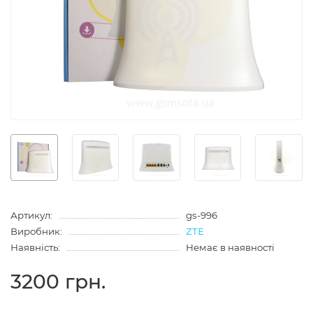
Артикул:
gs-996
Виробник:
ZTE
Наявність:
Немає в наявності
3200 грн.