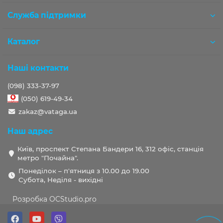
Служба підтримки
Каталог
Наші контакти
(098) 333-37-97
(050) 619-49-34
zakaz@vataga.ua
Наш адрес
Київ, проспект Степана Бандери 16, 312 офіс, станція
метро "Почайна".
Понеділок – п'ятниця з 10.00 до 19.00
Субота, Неділя - вихідні
Розробка OCStudio.pro