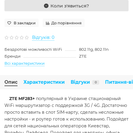
Коли з'явиться?
В закладки
До порівняння
Відгуків: 0
Бездротові можливості WiFi
802.11g, 802.11n
Бренди
ZTE
Всі характеристики
Опис
Характеристики
Відгуки
Питання-в
0
ZTE MF283+
популярный в Украине стационарный
WiFi маршрутизатор с поддержкой 3G / 4G. Достаточно
просто вставить в слот SIM-карту, сделать несложные
настройки - и роутер готов к использованию. Подойдет
для сетей национальных операторов Киевстар,
Водафон, Лайфселл. Подойдет для квартиры, офиса,