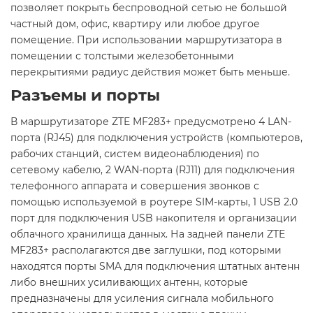
позволяет покрыть беспроводной сетью не большой
частный дом, офис, квартиру или любое другое
помещение. При использовании маршрутизатора в
помещении с толстыми железобетонными
перекрытиями радиус действия может быть меньше.
Разъемы и порты
В маршрутизаторе ZTE MF283+ предусмотрено 4 LAN-
порта (RJ45) для подключения устройств (компьютеров,
рабочих станций, систем видеонаблюдения) по
сетевому кабелю, 2 WAN-порта (RJ11) для подключения
телефонного аппарата и совершения звонков с
помощью используемой в роутере SIM-карты, 1 USB 2.0
порт для подключения USB накопителя и организации
облачного хранилища данных. На задней панели ZTE
MF283+ располагаются две заглушки, под которыми
находятся порты SMA для подключения штатных антенн
либо внешних усиливающих антенн, которые
предназначены для усиления сигнала мобильного