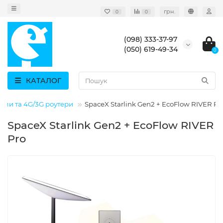
грн.
0
0
(098) 333-37-97
(050) 619-49-34
0
КАТАЛОГ
ми та 4G/3G роутери
SpaceX Starlink Gen2 + EcoFlow RIVER Pr
SpaceX Starlink Gen2 + EcoFlow RIVER
Pro