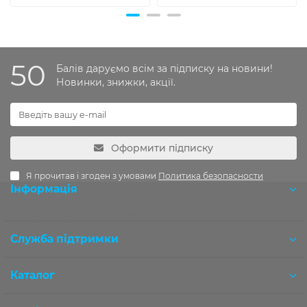
50
Балів даруємо всім за підписку на новини!
Новинки, знижки, акції.
Оформити підписку
Я прочитав і згоден з умовами
Политика безопасности
Інформація
Розробка OCStudio.pro
Служба підтримки
Каталог