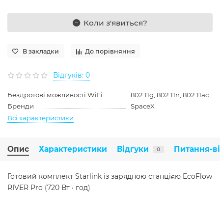
Коли з'явиться?
В закладки
До порівняння
Відгуків: 0
Бездротові можливості WiFi
802.11g, 802.11n, 802.11ac
Бренди
SpaceX
Всі характеристики
Опис
Характеристики
Відгуки
Питання-в
0
Готовий комплект Starlink із зарядною станцією
EcoFlow
RIVER Pro (720 Вт · год)