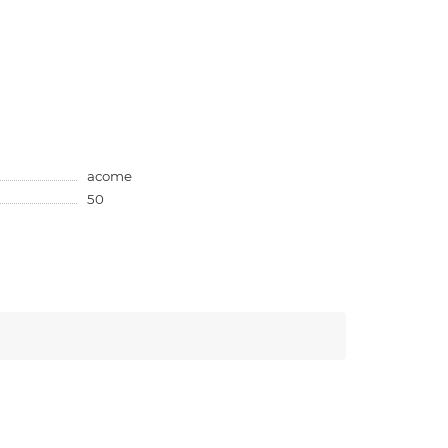
acome
50