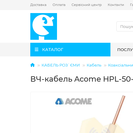
Доставка
Оплата
Сервісний центр
Контакти
Г
КАТАЛОГ
ПОСЛУ
КАБЕЛЬ РОЗ`ЄМИ
Кабель
Коаксіальни
ВЧ-кабель Acome HPL-50-