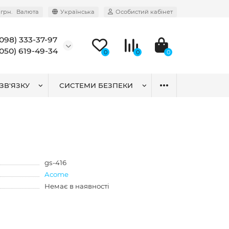
грн.
Валюта
Українська
Особистий кабінет
(098) 333-37-97
(050) 619-49-34
0
0
0
ЗВ'ЯЗКУ
СИСТЕМИ БЕЗПЕКИ
gs-416
Acome
Немає в наявності