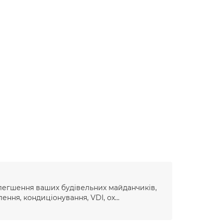
легшення ваших будівельних майданчиків,
ення, кондиціонування, VDI, ох...