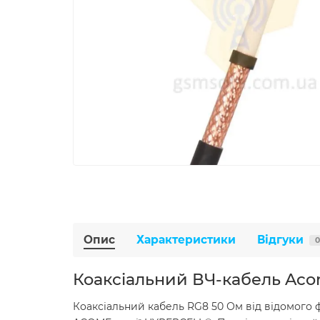
Опис
Характеристики
Відгуки
0
Коаксіальний ВЧ-кабель Aco
Коаксіальний кабель RG8 50 Ом від відомого