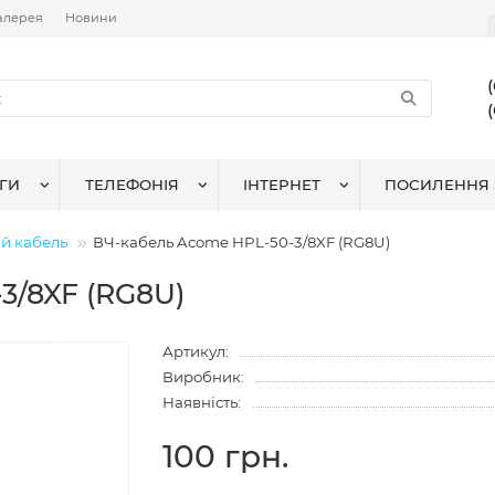
алерея
Новини
ГИ
ТЕЛЕФОНІЯ
ІНТЕРНЕТ
ПОСИЛЕННЯ 
й кабель
ВЧ-кабель Acome HPL-50-3/8XF (RG8U)
3/8XF (RG8U)
Артикул:
Виробник:
Наявність:
100 грн.