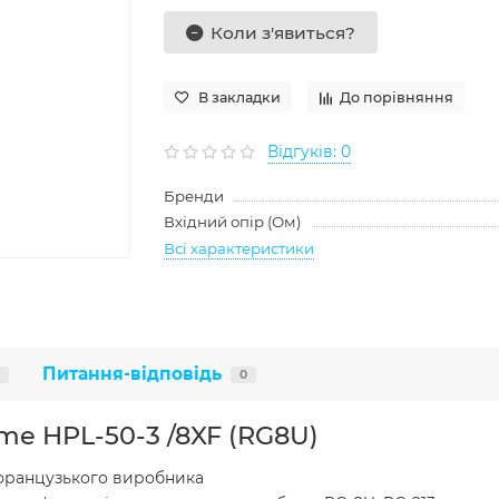
Коли з'явиться?
В закладки
До порівняння
Відгуків: 0
Бренди
Вхідний опір (Ом)
Всі характеристики
Питання-відповідь
0
me HPL-50-3 /8XF (RG8U)
 французького виробника