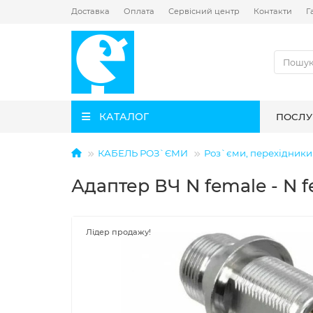
Доставка
Оплата
Сервісний центр
Контакти
Г
КАТАЛОГ
ПОСЛУ
КАБЕЛЬ РОЗ`ЄМИ
Роз`єми, перехідники 
Адаптер ВЧ N female - N f
Лідер продажу!