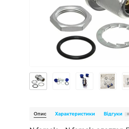
Опис
Характеристики
Відгуки
0