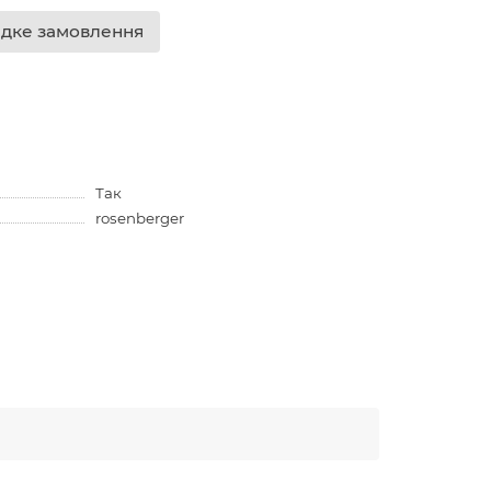
дке замовлення
Так
rosenberger