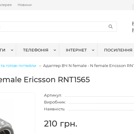
алерея
Новини
ГИ
ТЕЛЕФОНІЯ
ІНТЕРНЕТ
ПОСИЛЕННЯ 
та готові пігтейли
Адаптер ВЧ N female - N female Ericsson RN
emale Ericsson RNT1565
Артикул:
Виробник:
Наявність:
210 грн.