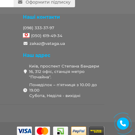
Оформити підписку
Наші контакти
(098) 333-37-97
(050) 619-49-34
zakaz@vataga.ua
Наш адрес
Київ, проспект Степана Бандери
16, 312 офіс, станція метро
"Почайна".
Понеділок – п'ятниця з 10.00 до
19.00
Субота, Неділя - вихідні