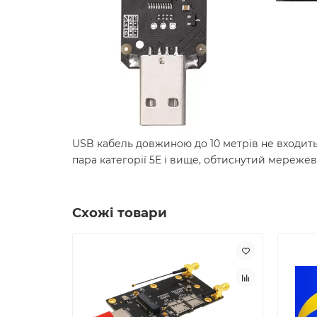
USB кабель довжиною до 10 метрів не входить
пара категорії 5E і вище, обтиснутий мереже
Схожі товари