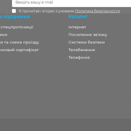
Я прочитав і згоден з умовами
Политика безопасности
а підтримки
Каталог
а спецпропозиції
Інтернет
ики
Посилення зв'язку
и та схема проїзду
Системи безпеки
нковий сертифікат
Телебачення
Телефонія