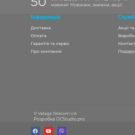
50
новини! Новинки, знижки, акції.
Інформація
Служб
Доставка
Акції т
Оплата
Виробн
Гарантія та сервіс
Контакт
Про компанію
Подару
Розробка OCStudio.pro
© Vataga Telecom UA
Розробка OCStudio.pro