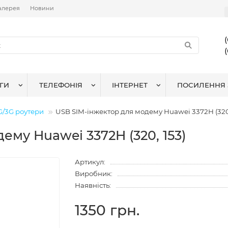
алерея
Новини
ГИ
ТЕЛЕФОНІЯ
ІНТЕРНЕТ
ПОСИЛЕННЯ 
G/3G роутери
USB SIM-інжектор для модему Huawei 3372H (320,
ему Huawei 3372H (320, 153)
Артикул:
Виробник:
Наявність:
1350 грн.