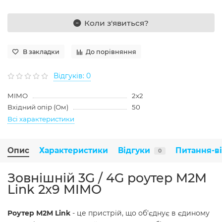
Коли з'явиться?
В закладки
До порівняння
Відгуків: 0
MIMO
2x2
Вхідний опір (Ом)
50
Всі характеристики
Опис
Характеристики
Відгуки
Питання-в
0
Зовнішній 3G / 4G роутер M2M
Link 2x9 MIMO
Роутер M2M Link
- це пристрій, що об'єднує в єдиному