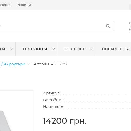
алерея
Новини
ГИ
ТЕЛЕФОНІЯ
ІНТЕРНЕТ
ПОСИЛЕННЯ 
G/3G роутери
Teltonika RUTX09
Артикул:
Виробник:
Наявність:
14200 грн.