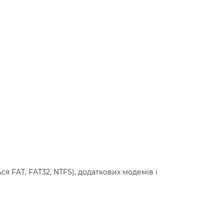
я FAT, FAT32, NTFS), додаткових модемів і