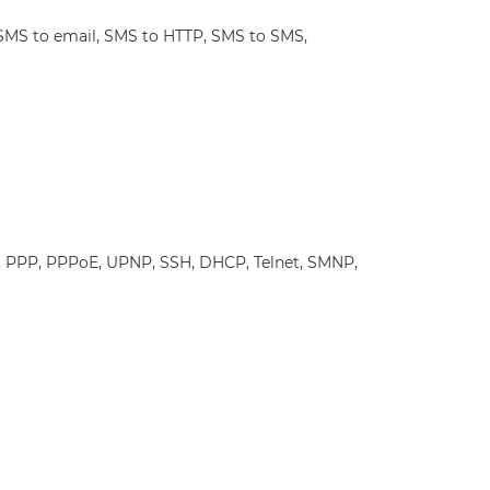
SMS to email, SMS to HTTP, SMS to SMS,
P, PPP, PPPoE, UPNP, SSH, DHCP, Telnet, SMNP,