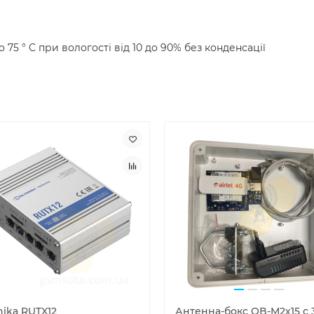
 75 ° C при вологості від 10 до 90% без конденсації
nika RUTX12
Антенна-бокс OB-M2х15 с 